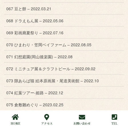
067 豆と餅 – 2022.03.21
068 ドラえもん展 – 2022.05.06
069 彩画廊夏祭り – 2022.07.16
070 ひまわり・笠岡ベイファーム – 2022.08.05
071 幻想庭園(岡山後楽園) – 2022.08
072 ミニチュア展＆クラフトビール – 2022.09.02
073 隙あらば猫 絵本原画展・尾道美術館 – 2022.10
074 紅葉ツアー-姫路 – 2022.12
075 倉敷雛めぐり – 2023.02.25
076 荒手茶寮 – 2023.03.30
HOME
アクセス
お問い合わせ
TEL