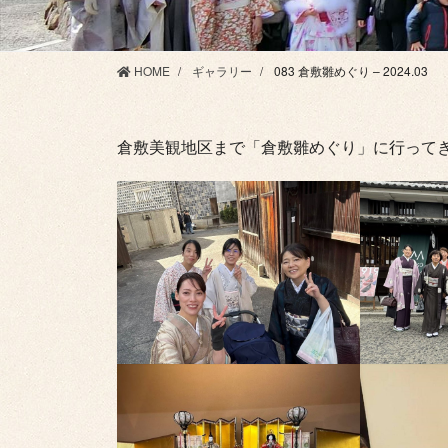
HOME
ギャラリー
083 倉敷雛めぐり – 2024.03
倉敷美観地区まで「倉敷雛めぐり」に行って