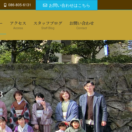
086-805-6131
お問い合わせはこちら
ー
アクセス
スタッフブログ
お問い合わせ
Access
Staff Blog
Contact
3