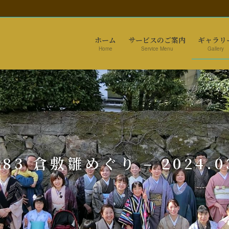
ホーム
サービスのご案内
ギャラリ
Home
Service Menu
Gallery
083 倉敷雛めぐり – 2024.0