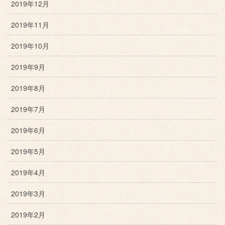
2019年12月
2019年11月
2019年10月
2019年9月
2019年8月
2019年7月
2019年6月
2019年5月
2019年4月
2019年3月
2019年2月