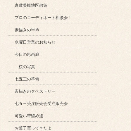
倉敷美観地区散策
プロのコーディネート相談会！
素描きの半衿
水曜日営業のお知らせ
今日の彩画廊
桜の写真
七五三の準備
素描きのタペストリー
七五三受注販売会受注販売会
可愛い帯留め達
お菓子買ってきたよ