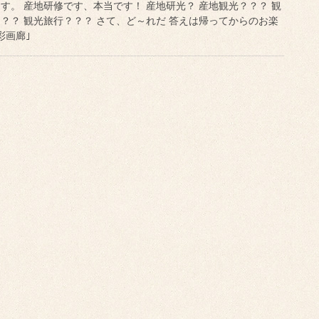
す。 産地研修です、本当です！ 産地研光？ 産地観光？？？ 観
？？ 観光旅行？？？ さて、ど～れだ 答えは帰ってからのお楽
彩画廊｣