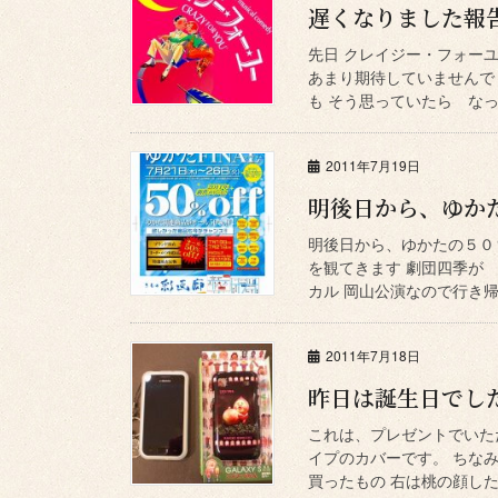
遅くなりました報
先日 クレイジー・フォー
あまり期待していませんで
も そう思っていたら なっ
2011年7月19日
明後日から、ゆか
明後日から、ゆかたの５０％
を観てきます 劇団四季が
カル 岡山公演なので行き帰
2011年7月18日
昨日は誕生日でし
これは、プレゼントでいた
イプのカバーです。 ちな
買ったもの 右は桃の顔した