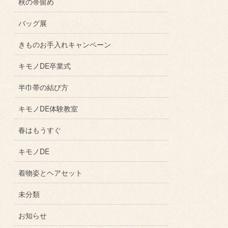
秋の帯留め
バッグ展
きものお手入れキャンペーン
キモノDE卒業式
半巾帯の結び方
キモノDE体験教室
春はもうすぐ
キモノDE
着物姿とヘアセット
未分類
お知らせ