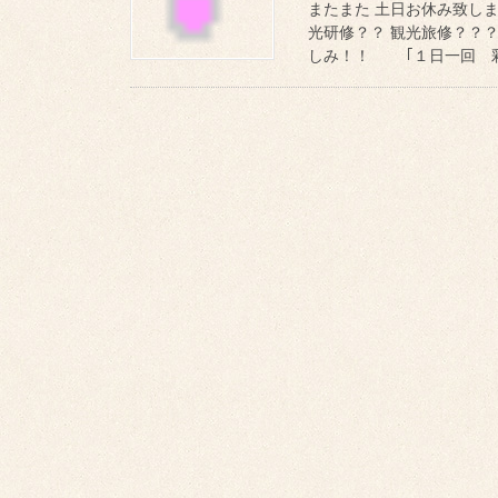
またまた 土日お休み致しま
光研修？？ 観光旅修？？？
しみ！！ ｢１日一回 