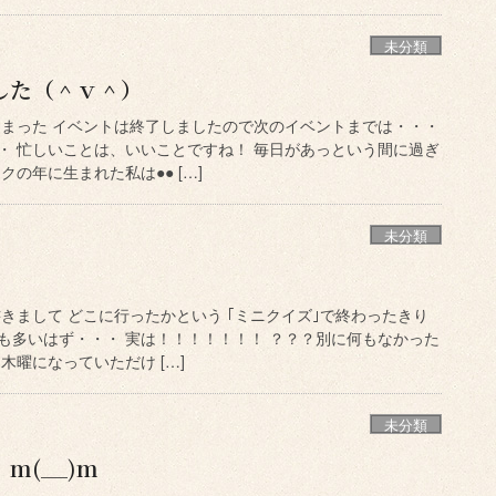
未分類
した（＾ｖ＾）
しまった イベントは終了しましたので次のイベントまでは・・・
・ 忙しいことは、いいことですね！ 毎日があっという間に過ぎ
の年に生まれた私は●● […]
未分類
きまして どこに行ったかという ｢ミニクイズ｣で終わったきり
も多いはず・・・ 実は！！！！！！！ ？？？別に何もなかった
木曜になっていただけ […]
未分類
m(__)m