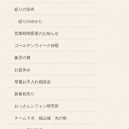
絞りの浴衣
絞りのゆかた
営業時間変更のお知らせ
ゴールデンウイーク休暇
象牙の簪
お盆休み
草履お手入れ相談会
新春初売り
おっさんシフォン研究所
チームラボ 福山城 光の祭