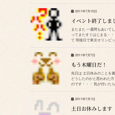
2011年7月15日
イベント終了しま
またまた 一週間もあいて
ってまたすぐはじまる・・
て 明後日で東京オリンピック
2011年7月7日
もう木曜日だ！
先日は 土日休みのことを書
どうしたのかと思われた方
のです・・・ 気が付いたら
2011年7月1日
土日お休みします 