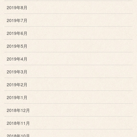
2019年8月
2019年7月
2019年6月
2019年5月
2019年4月
2019年3月
2019年2月
2019年1月
2018年12月
2018年11月
2018年10月