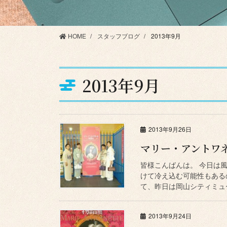
HOME
スタッフブログ
2013年9月
2013年9月
2013年9月26日
マリー・アントワネ
皆様こんばんは。 今日は
けて冷え込む可能性もある
て、昨日は岡山シティミュー
2013年9月24日