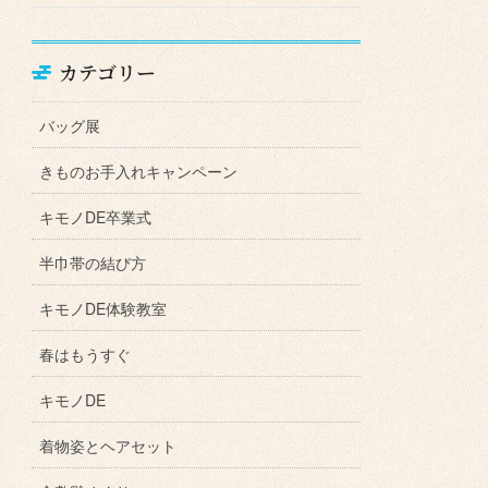
カテゴリー
バッグ展
きものお手入れキャンペーン
キモノDE卒業式
半巾帯の結び方
キモノDE体験教室
春はもうすぐ
キモノDE
着物姿とヘアセット