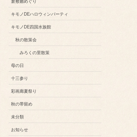
倉敷雛めぐり
キモノDEハロウィンパーティ
キモノDE四国水族館
秋の散策会
みろくの里散策
母の日
十三参り
彩画廊夏祭り
秋の帯留め
未分類
お知らせ