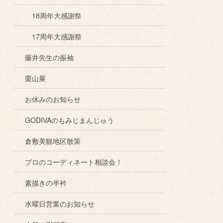
18周年大感謝祭
17周年大感謝祭
藤井先生の振袖
栗山展
お休みのお知らせ
GODIVAのもみじまんじゅう
倉敷美観地区散策
プロのコーディネート相談会！
素描きの半衿
水曜日営業のお知らせ