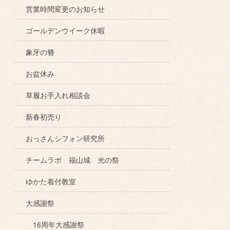
営業時間変更のお知らせ
ゴールデンウイーク休暇
象牙の簪
お盆休み
草履お手入れ相談会
新春初売り
おっさんシフォン研究所
チームラボ 福山城 光の祭
ゆかた着付教室
大感謝祭
16周年大感謝祭