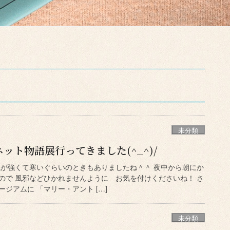
未分類
ット物語展行ってきました(^_^)/
風が強くて寒いぐらいのときもありましたね＾＾ 夜中から朝にか
ので 風邪などひかれませんように お気を付けくださいね！ さ
ジアムに 「マリー・アント […]
未分類