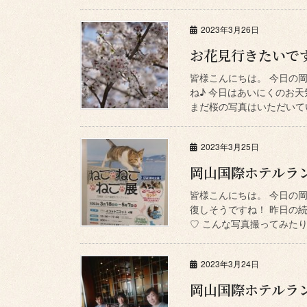
2023年3月26日
お花見行きたいで
皆様こんにちは。 今日の
ね♪ 今日はあいにくのお
まだ桜の写真はいただいてい
2023年3月25日
岡山国際ホテルラ
皆様こんにちは。 今日の
復しそうですね！ 昨日の
♡ こんな写真撮ってみたり♪
2023年3月24日
岡山国際ホテルラ