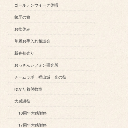
ゴールデンウイーク休暇
象牙の簪
お盆休み
草履お手入れ相談会
新春初売り
おっさんシフォン研究所
チームラボ 福山城 光の祭
ゆかた着付教室
大感謝祭
18周年大感謝祭
17周年大感謝祭