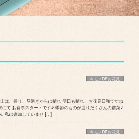
キモノDEお花見
岡山は、曇り、昼過ぎからは晴れ 明日も晴れ、お花見日和ですね
寮にて お食事スタートです♪ 季節のものが盛りだくさんの前菜♪
 私は参加していませ […]
キモノDEお花見