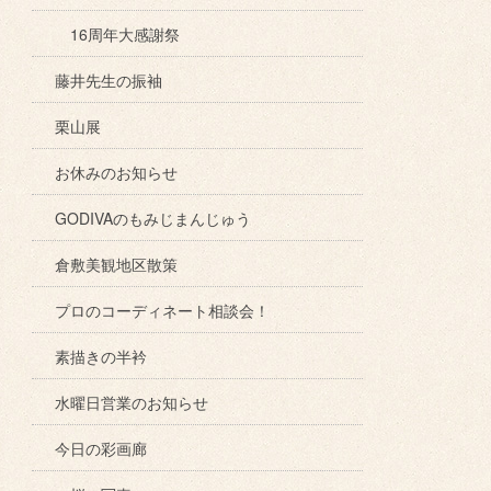
16周年大感謝祭
藤井先生の振袖
栗山展
お休みのお知らせ
GODIVAのもみじまんじゅう
倉敷美観地区散策
プロのコーディネート相談会！
素描きの半衿
水曜日営業のお知らせ
今日の彩画廊