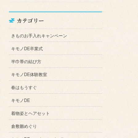
カテゴリー
きものお手入れキャンペーン
キモノDE卒業式
半巾帯の結び方
キモノDE体験教室
春はもうすぐ
キモノDE
着物姿とヘアセット
倉敷雛めぐり