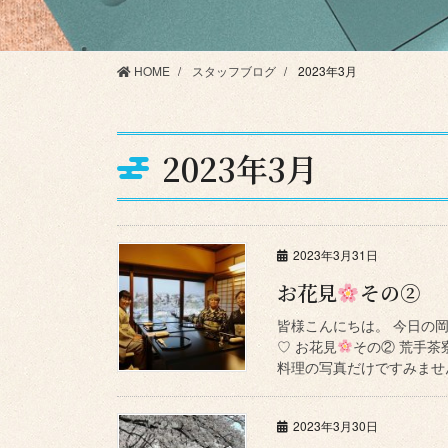
HOME
スタッフブログ
2023年3月
2023年3月
2023年3月31日
お花見
その②
皆様こんにちは。 今日の
♡ お花見
その② 荒手茶
料理の写真だけですみません
2023年3月30日