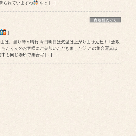
飾られていますね
やっ […]
倉敷雛めぐり
｣
山は、曇り時々晴れ 今日明日は気温は上がりませんね！ ｢倉敷
今年もたくんのお客様にご参加いただきました♡ この集合写真は
前中も同じ場所で集合写 […]