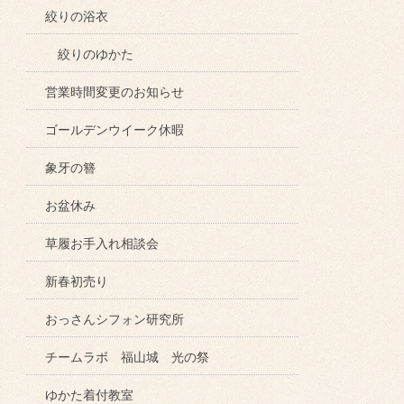
絞りの浴衣
絞りのゆかた
営業時間変更のお知らせ
ゴールデンウイーク休暇
象牙の簪
お盆休み
草履お手入れ相談会
新春初売り
おっさんシフォン研究所
チームラボ 福山城 光の祭
ゆかた着付教室