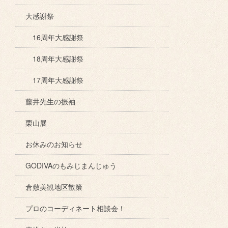
大感謝祭
16周年大感謝祭
18周年大感謝祭
17周年大感謝祭
藤井先生の振袖
栗山展
お休みのお知らせ
GODIVAのもみじまんじゅう
倉敷美観地区散策
プロのコーディネート相談会！