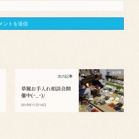
未分類
次の記事
草履お手入れ相談会開
催中(^_^)/
2015年11月14日