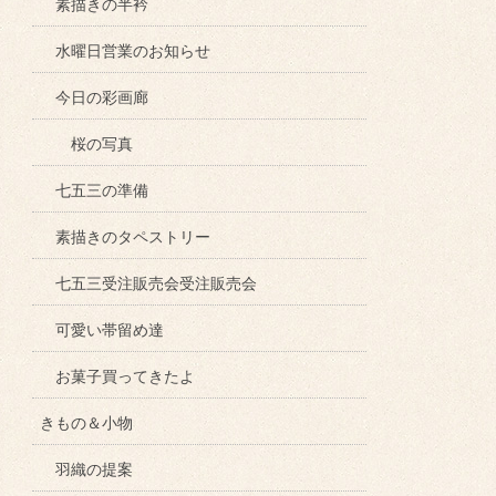
素描きの半衿
水曜日営業のお知らせ
今日の彩画廊
桜の写真
七五三の準備
素描きのタペストリー
七五三受注販売会受注販売会
可愛い帯留め達
お菓子買ってきたよ
きもの＆小物
羽織の提案