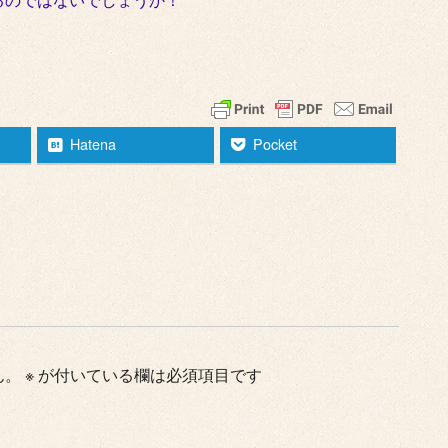
Hatena
Pocket
ん。
※
が付いている欄は必須項目です