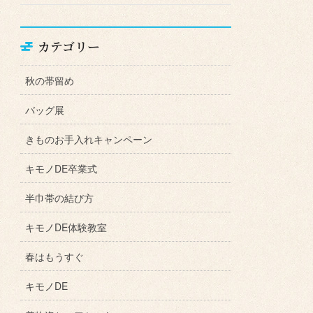
カテゴリー
秋の帯留め
バッグ展
きものお手入れキャンペーン
キモノDE卒業式
半巾帯の結び方
キモノDE体験教室
春はもうすぐ
キモノDE