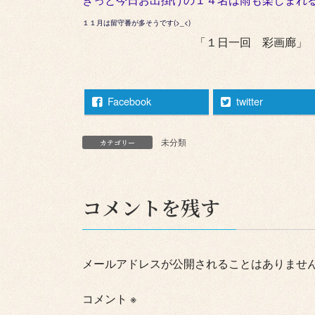
１１月は留守番が多そうです(>_<)
「１日一回 彩画廊」
Facebook
twitter
未分類
カテゴリー
コメントを残す
メールアドレスが公開されることはありませ
コメント
※