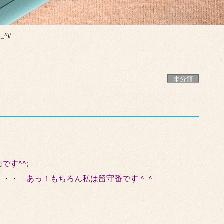
^)/
未分類
す^^;
・・・ あっ！もちろん私は留守番です＾＾