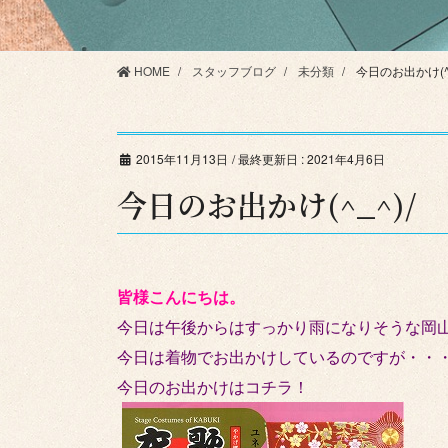
HOME
スタッフブログ
未分類
今日のお出かけ(^_
2015年11月13日
/ 最終更新日 :
2021年4月6日
今日のお出かけ(^_^)/
皆様こんにちは。
今日は午後からはすっかり雨になりそうな岡山で
今日は着物でお出かけしているのですが・・
今日のお出かけはコチラ！