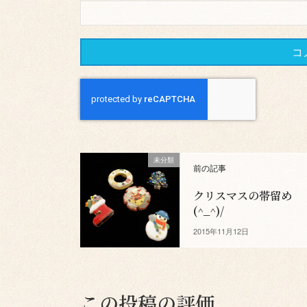
未分類
前の記事
クリスマスの帯留め
(^_^)/
2015年11月12日
この投稿の評価