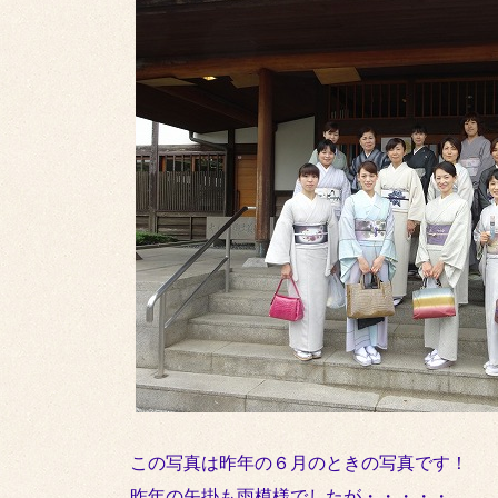
この写真は昨年の６月のときの写真です！
昨年の矢掛も雨模様でしたが・・・・・