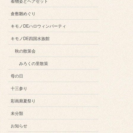
着物姿とヘアセット
倉敷雛めぐり
キモノDEハロウィンパーティ
キモノDE四国水族館
秋の散策会
みろくの里散策
母の日
十三参り
彩画廊夏祭り
未分類
お知らせ