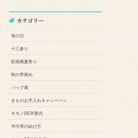
カテゴリー
母の日
十三参り
彩画廊夏祭り
秋の帯留め
バッグ展
きものお手入れキャンペーン
キモノDE卒業式
半巾帯の結び方