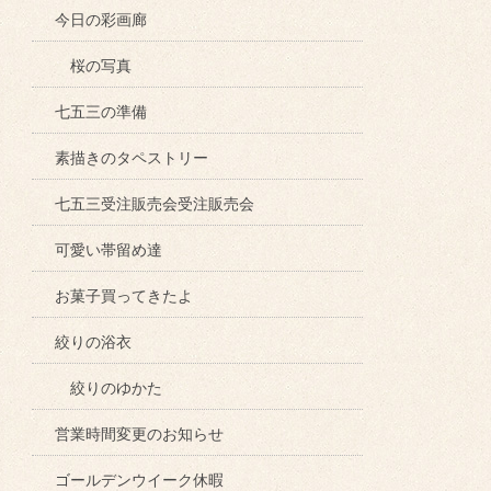
今日の彩画廊
桜の写真
七五三の準備
素描きのタペストリー
七五三受注販売会受注販売会
可愛い帯留め達
お菓子買ってきたよ
絞りの浴衣
絞りのゆかた
営業時間変更のお知らせ
ゴールデンウイーク休暇