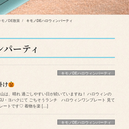
キモノDE散策
キモノDEハロウィンパーティ
ンパーティ
キモノDEハロウィンパーティ
掛け
岡山は、晴れ 過ごしやすい日が続いていますね！ ハロウィンの
AKU・ヨハクにて ごちそうランチ ハロウィンワンプレート 見て
ートです♡ 着物を楽 […]
キモノDEハロウィンパーティ