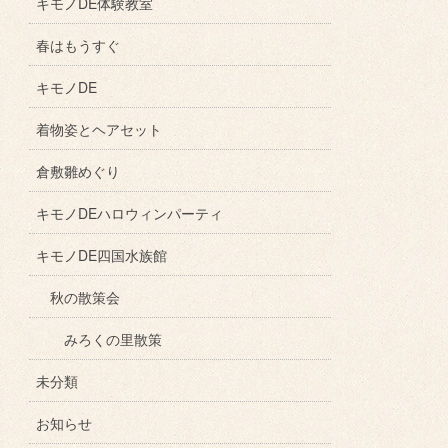
キモノDE体験教室
春はもうすぐ
キモノDE
着物姿とヘアセット
倉敷雛めぐり
キモノDEハロウィンパーティ
キモノDE四国水族館
秋の散策会
みろくの里散策
未分類
お知らせ