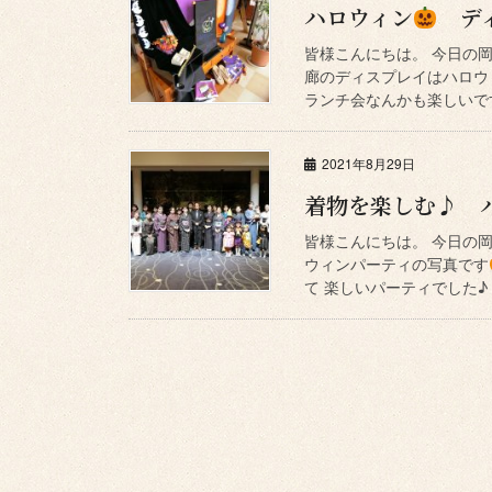
ハロウィン
ディ
皆様こんにちは。 今日の
廊のディスプレイはハロウ
ランチ会なんかも楽しいです
2021年8月29日
着物を楽しむ♪ 
皆様こんにちは。 今日の岡
ウィンパーティの写真です
て 楽しいパーティでした♪ 