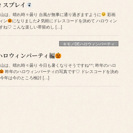
スプレイ
岡山は、晴れ時々曇り 台風が無事に通り過ぎますように
彩画
ィン
になりました♪ 気軽にドレスコードを決めて ハロウィン
ね♡ こんな楽しい帯留めし […]
キモノDEハロウィンパーティ
ハロウィンパーティ編
山は、晴れ時々曇り 今日も暑くなりそうですね^^; 昨年のハロ
昨年のハロウィンパーティの写真です♡ ドレスコードを決め
今年は今のところ検討 […]