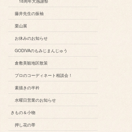
18周年大感謝祭
藤井先生の振袖
栗山展
お休みのお知らせ
GODIVAのもみじまんじゅう
倉敷美観地区散策
プロのコーディネート相談会！
素描きの半衿
水曜日営業のお知らせ
きもの＆小物
押し花の帯