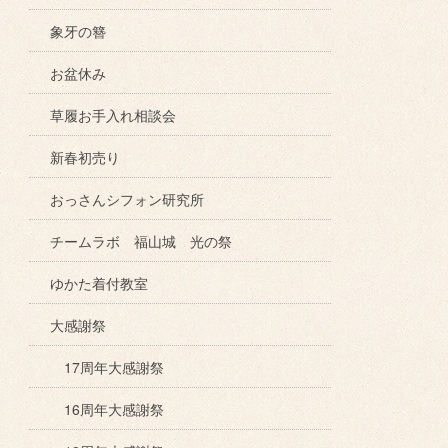
象牙の簪
お盆休み
草履お手入れ相談会
新春初売り
おっさんシフォン研究所
チームラボ 福山城 光の祭
ゆかた着付教室
大感謝祭
17周年大感謝祭
16周年大感謝祭