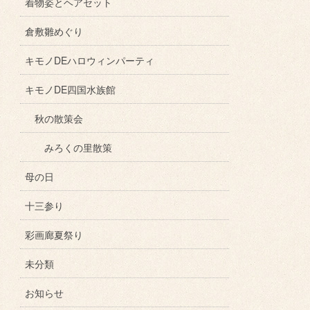
着物姿とヘアセット
倉敷雛めぐり
キモノDEハロウィンパーティ
キモノDE四国水族館
秋の散策会
みろくの里散策
母の日
十三参り
彩画廊夏祭り
未分類
お知らせ