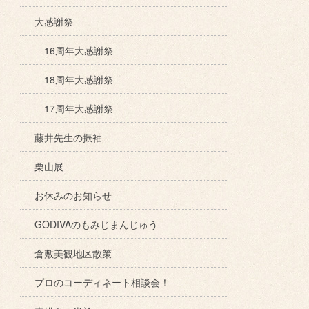
大感謝祭
16周年大感謝祭
18周年大感謝祭
17周年大感謝祭
藤井先生の振袖
栗山展
お休みのお知らせ
GODIVAのもみじまんじゅう
倉敷美観地区散策
プロのコーディネート相談会！