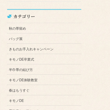
カテゴリー
秋の帯留め
バッグ展
きものお手入れキャンペーン
キモノDE卒業式
半巾帯の結び方
キモノDE体験教室
春はもうすぐ
キモノDE