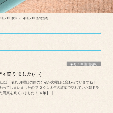
キモノDE散策
キモノDE聖地巡礼
キモノDE聖地巡礼
終りました(-_-)
岡山は、晴れ 月曜日の雨の予定が火曜日に変わっていますね！
わってしまいましたので ２０１８年の紅葉で訪れていた朝ドラ
た写真を観ていました！ ４年 […]