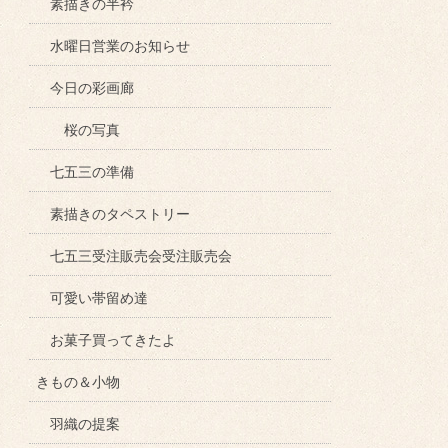
素描きの半衿
水曜日営業のお知らせ
今日の彩画廊
桜の写真
七五三の準備
素描きのタペストリー
七五三受注販売会受注販売会
可愛い帯留め達
お菓子買ってきたよ
きもの＆小物
羽織の提案