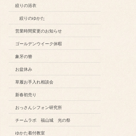
絞りの浴衣
絞りのゆかた
営業時間変更のお知らせ
ゴールデンウイーク休暇
象牙の簪
お盆休み
草履お手入れ相談会
新春初売り
おっさんシフォン研究所
チームラボ 福山城 光の祭
ゆかた着付教室