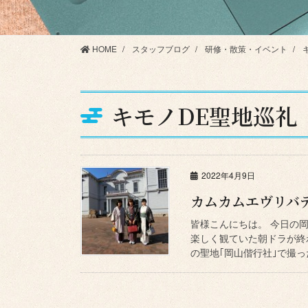
HOME
スタッフブログ
研修・散策・イベント
キモノDE聖地巡礼
2022年4月9日
カムカムエヴリバディ
皆様こんにちは。 今日の
楽しく観ていた朝ドラが終
の聖地｢岡山偕行社｣で撮っ