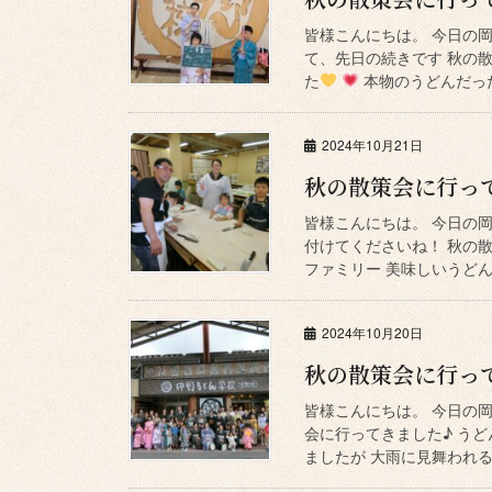
皆様こんにちは。 今日の
て、先日の続きです 秋の
た
本物のうどんだった
2024年10月21日
秋の散策会に行っ
皆様こんにちは。 今日の
付けてくださいね！ 秋の
ファミリー 美味しいうど
2024年10月20日
秋の散策会に行っ
皆様こんにちは。 今日の
会に行ってきました♪ う
ましたが 大雨に見舞われる