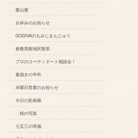
栗山展
お休みのお知らせ
GODIVAのもみじまんじゅう
倉敷美観地区散策
プロのコーディネート相談会！
素描きの半衿
水曜日営業のお知らせ
今日の彩画廊
桜の写真
七五三の準備