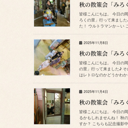
秋の散策会「みろ
皆様こんにちは。 今日の
ろくの里」行って来ました
た！ ウルトラマンか～い こ
2025年11月8日
秋の散策会「みろ
皆様こんにちは。 今日の
の里」行って来ました♪ そ
はレトロなのかどうかわから
2025年11月4日
秋の散策会「みろ
皆様こんにちは。 今日の
るかもしれませんね！ 秋
すか？ こちらも記念撮影中