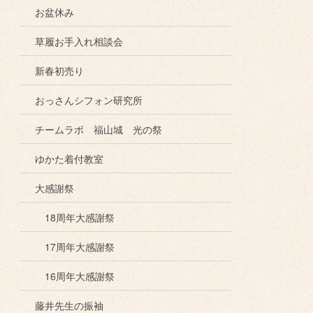
お盆休み
草履お手入れ相談会
新春初売り
おっさんシフォン研究所
チームラボ 福山城 光の祭
ゆかた着付教室
大感謝祭
18周年大感謝祭
17周年大感謝祭
16周年大感謝祭
藤井先生の振袖