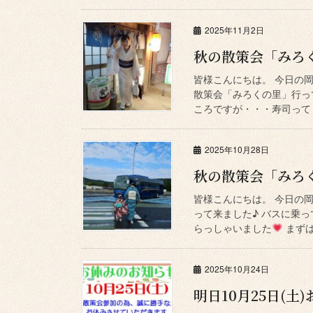
2025年11月2日
秋の散策会「みろ
皆様こんにちは。 今日の岡
散策会「みろくの里」行っ
ころですが・・・寿司って・
2025年10月28日
秋の散策会「みろ
皆様こんにちは。 今日の
って来ました♪ バスに乗っ
らっしゃいました
まずは
2025年10月24日
明日10月25日(土