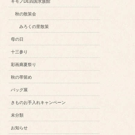
キモノDE四国水族館
秋の散策会
みろくの里散策
母の日
十三参り
彩画廊夏祭り
秋の帯留め
バッグ展
きものお手入れキャンペーン
未分類
お知らせ