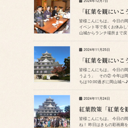
2024年12月7日
「紅葉を観にいこ
皆様こんにちは。 今日の
イベント等で長くお休みし
山城からランチ場所まで戻り
2024年11月25日
「紅葉を観にいこ
皆様こんにちは。 今日の
うよう」 その② 今年は
ちは10:00過ぎに岡山城へ♪
2024年11月24日
紅葉散策「紅葉を
皆様こんにちは。 今日の
ね！ 昨日はきもの彩画廊