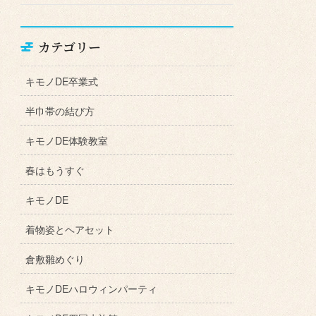
カテゴリー
キモノDE卒業式
半巾帯の結び方
キモノDE体験教室
春はもうすぐ
キモノDE
着物姿とヘアセット
倉敷雛めぐり
キモノDEハロウィンパーティ