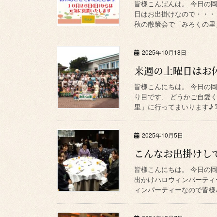
皆様こんばんは。 今日の
日はお出掛けなので・・・
秋の散策会で「みろくの里」
2025年10月18日
来週の土曜日はお
皆様こんにちは。 今日の
り目です、 どうかご自愛
里」に行ってまいります♪ 写真は
2025年10月5日
こんなお出掛けし
皆様こんにちは。 今日の岡
出かけハロウィンパーティ
ィンパーティーなので皆様ハ