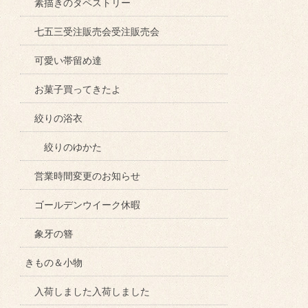
素描きのタペストリー
七五三受注販売会受注販売会
可愛い帯留め達
お菓子買ってきたよ
絞りの浴衣
絞りのゆかた
営業時間変更のお知らせ
ゴールデンウイーク休暇
象牙の簪
きもの＆小物
入荷しました入荷しました