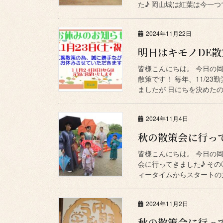
た♪ 岡山城は紅葉は今一つで
2024年11月22日
明日はキモノDE
皆様こんにちは。 今日の
散策です！ 毎年、11/2
ましたが 日にちを決めたのは
2024年11月4日
秋の散策会に行っ
皆様こんにちは。 今日の
会に行ってきました♪ その
ィータイムからスタートの方
2024年11月2日
秋の散策会に行っ