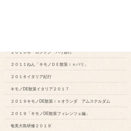
２００９年「キモノDE散策ｉｎイタリア」
２０１０年 真鍋島「漁火」
２０１０年 新潟研修
２０１０年 東京出張
２０１０年 ロンドン パリ旅行
２０１１ねん「キモノＤＥ散策ｉｎパリ」
２０１６イタリア紀行
キモノDE散策イタリア２０１７
２０１９キモノDE散策ｉｎオランダ アムステルダム
２０１９「キモノDE散策フィレンツェ編」
奄美大島研修２０１９’