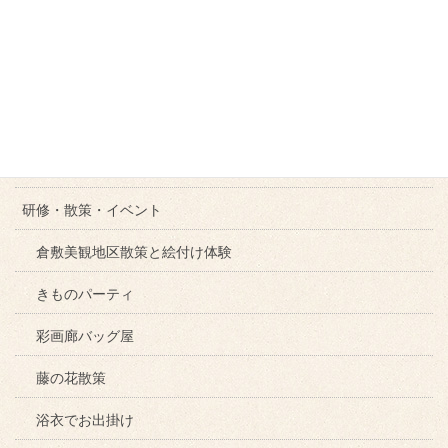
七五三・振袖小物受注販売会
マネージャーのこだわり
染め帯
周年祭
研修・散策・イベント
倉敷美観地区散策と絵付け体験
きものパーティ
彩画廊バッグ屋
藤の花散策
浴衣でお出掛け