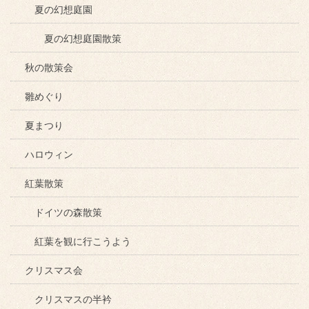
夏の幻想庭園
夏の幻想庭園散策
秋の散策会
雛めぐり
夏まつり
ハロウィン
紅葉散策
ドイツの森散策
紅葉を観に行こうよう
クリスマス会
クリスマスの半衿