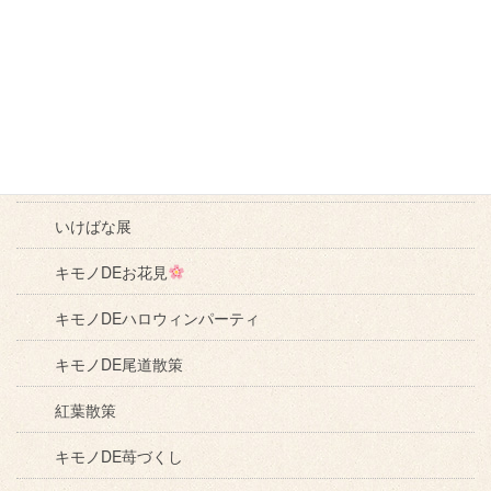
キモノDEビール
キモノDE陶芸
キモノDEソラキン
キモノDEひなめぐり
いけばな展
キモノDEお花見
キモノDEハロウィンパーティ
キモノDE尾道散策
紅葉散策
キモノDE苺づくし