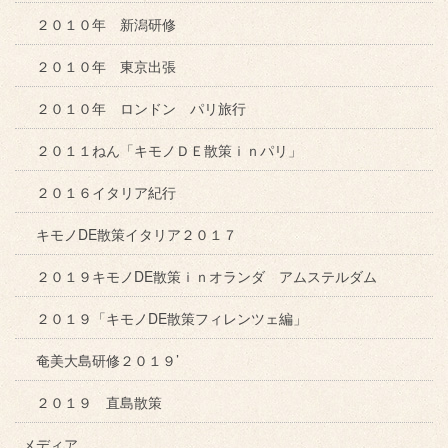
２０１０年 新潟研修
２０１０年 東京出張
２０１０年 ロンドン パリ旅行
２０１１ねん「キモノＤＥ散策ｉｎパリ」
２０１６イタリア紀行
キモノDE散策イタリア２０１７
２０１９キモノDE散策ｉｎオランダ アムステルダム
２０１９「キモノDE散策フィレンツェ編」
奄美大島研修２０１９’
２０１９ 直島散策
メディア