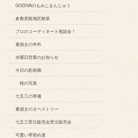
GODIVAのもみじまんじゅう
倉敷美観地区散策
プロのコーディネート相談会！
素描きの半衿
水曜日営業のお知らせ
今日の彩画廊
桜の写真
七五三の準備
素描きのタペストリー
七五三受注販売会受注販売会
可愛い帯留め達