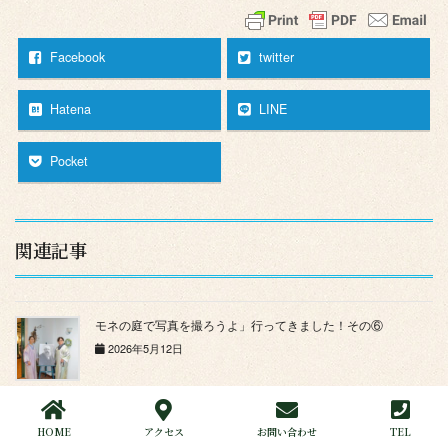
Facebook
twitter
Hatena
LINE
Pocket
関連記事
モネの庭で写真を撮ろうよ」行ってきました！その⑥
2026年5月12日
モネの庭で写真を撮ろうよ」行ってきました！その②
HOME
アクセス
お問い合わせ
TEL
2026年5月8日