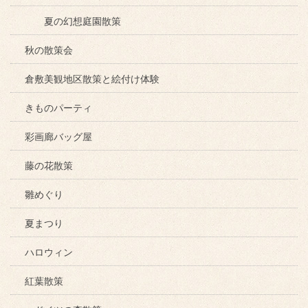
夏の幻想庭園散策
秋の散策会
倉敷美観地区散策と絵付け体験
きものパーティ
彩画廊バッグ屋
藤の花散策
雛めぐり
夏まつり
ハロウィン
紅葉散策