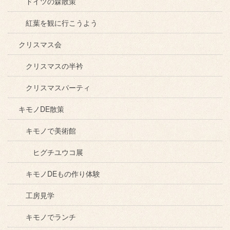
ドイツの森散策
紅葉を観に行こうよう
クリスマス会
クリスマスの半衿
クリスマスパーティ
キモノDE散策
キモノで美術館
ヒグチユウコ展
キモノDEもの作り体験
工房見学
キモノでランチ