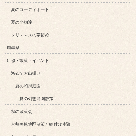
夏のコーディネート
夏の小物達
クリスマスの帯留め
周年祭
研修・散策・イベント
浴衣でお出掛け
夏の幻想庭園
夏の幻想庭園散策
秋の散策会
倉敷美観地区散策と絵付け体験