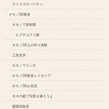
クリスマスパーティ
キモノDE散策
キモノで美術館
ヒグチユウコ展
キモノDEもの作り体験
工房見学
キモノでランチ
キモノDE散策㏌イタリア
キモノDEお花見
モネの庭で写真を撮ろうよ
紫陽花散策