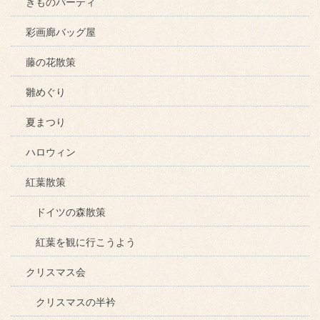
きものパーティ
彩画廊バッグ屋
藤の花散策
雛めぐり
夏まつり
ハロウィン
紅葉散策
ドイツの森散策
紅葉を観に行こうよう
クリスマス会
クリスマスの半衿