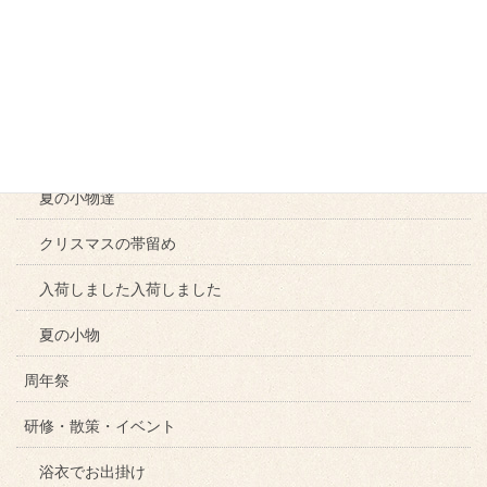
羽織の提案
キモノDEバレンタインデー
夏限定コーディネート
夏のコーディネート
夏の小物達
クリスマスの帯留め
入荷しました入荷しました
夏の小物
周年祭
研修・散策・イベント
浴衣でお出掛け