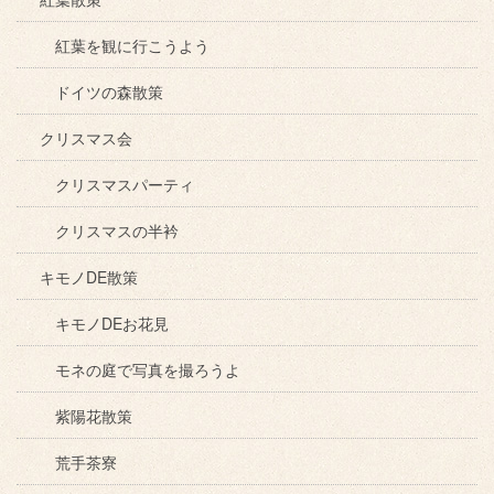
紅葉を観に行こうよう
ドイツの森散策
クリスマス会
クリスマスパーティ
クリスマスの半衿
キモノDE散策
キモノDEお花見
モネの庭で写真を撮ろうよ
紫陽花散策
荒手茶寮