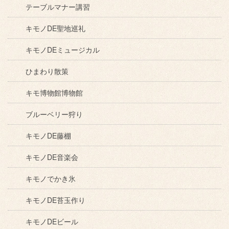
テーブルマナー講習
キモノDE聖地巡礼
キモノDEミュージカル
ひまわり散策
キモ博物館博物館
ブルーベリー狩り
キモノDE藤棚
キモノDE音楽会
キモノでかき氷
キモノDE苔玉作り
キモノDEビール