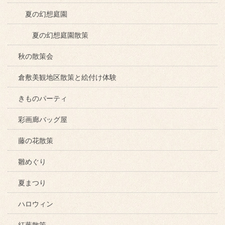
夏の幻想庭園
夏の幻想庭園散策
秋の散策会
倉敷美観地区散策と絵付け体験
きものパーティ
彩画廊バッグ屋
藤の花散策
雛めぐり
夏まつり
ハロウィン
紅葉散策