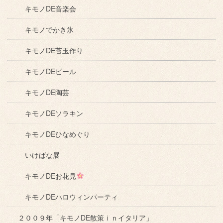
キモノDE音楽会
キモノでかき氷
キモノDE苔玉作り
キモノDEビール
キモノDE陶芸
キモノDEソラキン
キモノDEひなめぐり
いけばな展
キモノDEお花見
キモノDEハロウィンパーティ
２００９年「キモノDE散策ｉｎイタリア」