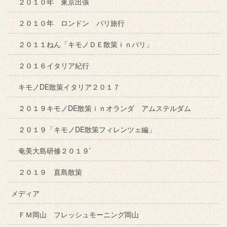
２０１０年 東京出張
２０１０年 ロンドン パリ旅行
２０１１ねん「キモノＤＥ散策ｉｎパリ」
２０１６イタリア紀行
キモノDE散策イタリア２０１７
２０１９キモノDE散策ｉｎオランダ アムステルダム
２０１９「キモノDE散策フィレンツェ編」
奄美大島研修２０１９’
２０１９ 直島散策
メディア
ＦＭ岡山 フレッシュモーニング岡山