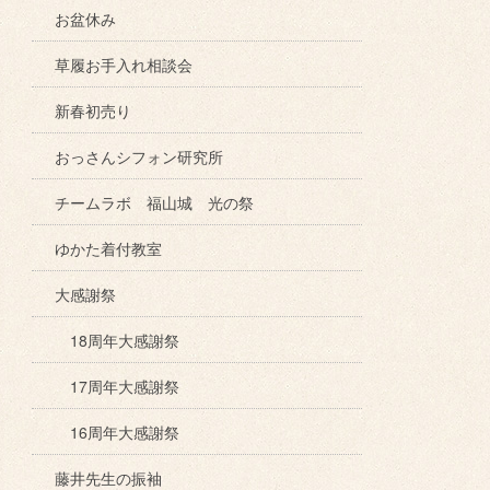
お盆休み
草履お手入れ相談会
新春初売り
おっさんシフォン研究所
チームラボ 福山城 光の祭
ゆかた着付教室
大感謝祭
18周年大感謝祭
17周年大感謝祭
16周年大感謝祭
藤井先生の振袖