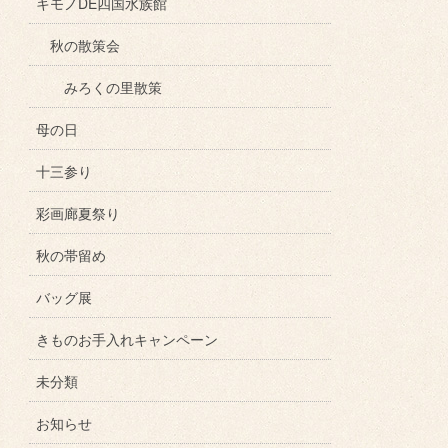
キモノDE四国水族館
秋の散策会
みろくの里散策
母の日
十三参り
彩画廊夏祭り
秋の帯留め
バッグ展
きものお手入れキャンペーン
未分類
お知らせ