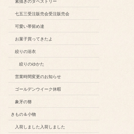
素描きのタペストリー
七五三受注販売会受注販売会
可愛い帯留め達
お菓子買ってきたよ
絞りの浴衣
絞りのゆかた
営業時間変更のお知らせ
ゴールデンウイーク休暇
象牙の簪
きもの＆小物
入荷しました入荷しました