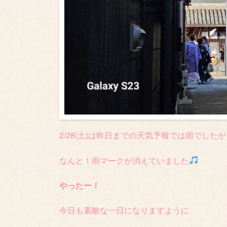
2/28(土)は昨日までの天気予報では雨でした
なんと！雨マークが消えていました
やったー！
今日も素敵な一日になりますように