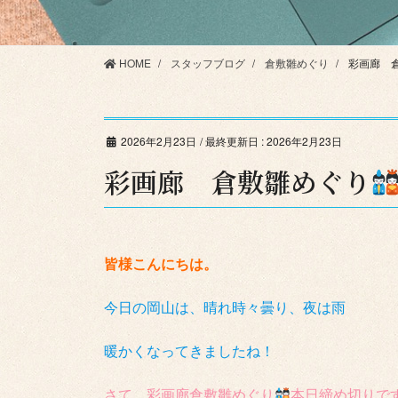
HOME
スタッフブログ
倉敷雛めぐり
彩画廊 
2026年2月23日
/ 最終更新日 :
2026年2月23日
彩画廊 倉敷雛めぐり
皆様こんにちは。
今日の岡山は、晴れ時々曇り、夜は雨
暖かくなってきましたね！
さて、彩画廊倉敷雛めぐり
本日締め切りで