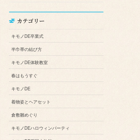
カテゴリー
キモノDE卒業式
半巾帯の結び方
キモノDE体験教室
春はもうすぐ
キモノDE
着物姿とヘアセット
倉敷雛めぐり
キモノDEハロウィンパーティ