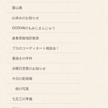
栗山展
お休みのお知らせ
GODIVAのもみじまんじゅう
倉敷美観地区散策
プロのコーディネート相談会！
素描きの半衿
水曜日営業のお知らせ
今日の彩画廊
桜の写真
七五三の準備