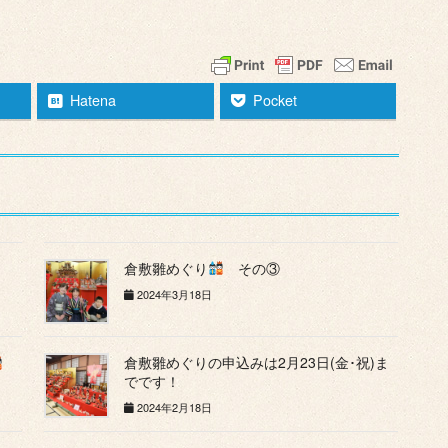
Hatena
Pocket
倉敷雛めぐり
その③
2024年3月18日
倉敷雛めぐりの申込みは2月23日(金･祝)ま
でです！
2024年2月18日