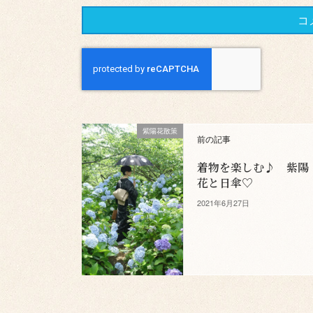
紫陽花散策
前の記事
着物を楽しむ♪ 紫陽
花と日傘♡
2021年6月27日