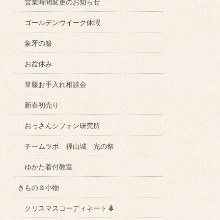
営業時間変更のお知らせ
ゴールデンウイーク休暇
象牙の簪
お盆休み
草履お手入れ相談会
新春初売り
おっさんシフォン研究所
チームラボ 福山城 光の祭
ゆかた着付教室
きもの＆小物
クリスマスコーディネート