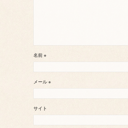
名前
※
メール
※
サイト