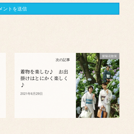
紫陽花散策
次の記事
着物を楽しむ♪ お出
掛けはとにかく楽しく
♪
2021年6月29日