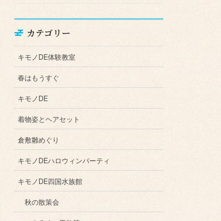
カテゴリー
キモノDE体験教室
春はもうすぐ
キモノDE
着物姿とヘアセット
倉敷雛めぐり
キモノDEハロウィンパーティ
キモノDE四国水族館
秋の散策会