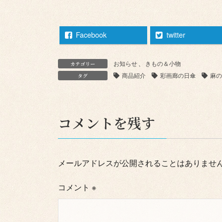
Facebook
twitter
お知らせ
、
きもの＆小物
カテゴリー
商品紹介
彩画廊の日傘
麻の
タグ
コメントを残す
メールアドレスが公開されることはありませ
コメント
※