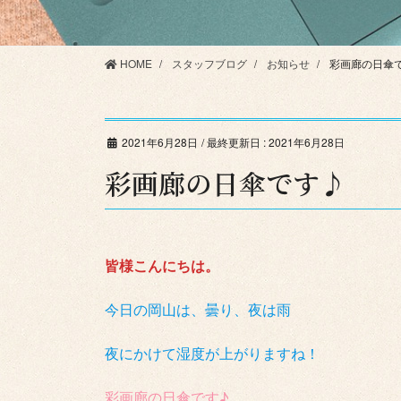
HOME
スタッフブログ
お知らせ
彩画廊の日傘
2021年6月28日
/ 最終更新日 :
2021年6月28日
彩画廊の日傘です♪
皆様こんにちは。
今日の岡山は、曇り、夜は雨
夜にかけて湿度が上がりますね！
彩画廊の日傘です♪