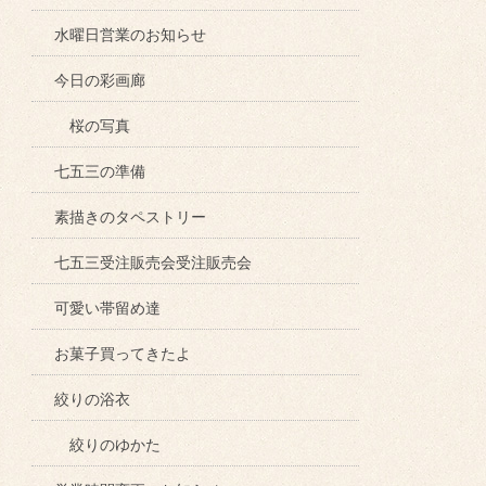
水曜日営業のお知らせ
今日の彩画廊
桜の写真
七五三の準備
素描きのタペストリー
七五三受注販売会受注販売会
可愛い帯留め達
お菓子買ってきたよ
絞りの浴衣
絞りのゆかた