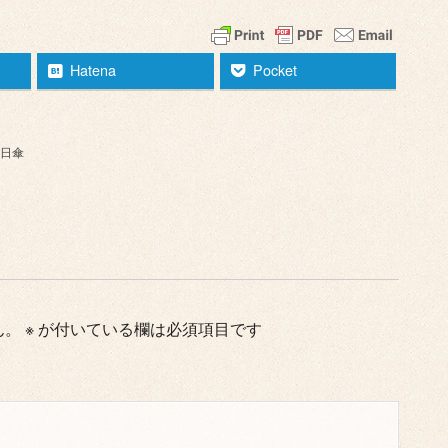
Hatena
Pocket
日傘
ん。
※
が付いている欄は必須項目です