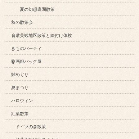
夏の幻想庭園散策
秋の散策会
倉敷美観地区散策と絵付け体験
きものパーティ
彩画廊バッグ屋
雛めぐり
夏まつり
ハロウィン
紅葉散策
ドイツの森散策