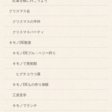
紅葉を観に行こうよう
クリスマス会
クリスマスの半衿
クリスマスパーティ
キモノDE散策
キモノDEブル－ベリー狩り
キモノで美術館
ヒグチユウコ展
キモノDEもの作り体験
工房見学
キモノでランチ