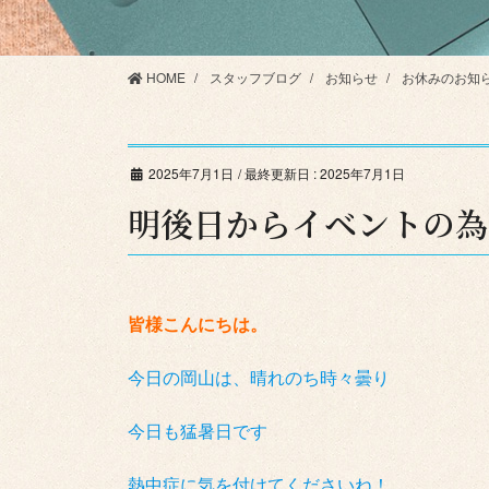
HOME
スタッフブログ
お知らせ
お休みのお知
2025年7月1日
/ 最終更新日 :
2025年7月1日
明後日からイベントの為
皆様こんにちは。
今日の岡山は、晴れのち時々曇り
今日も猛暑日です
熱中症に気を付けてくださいね！