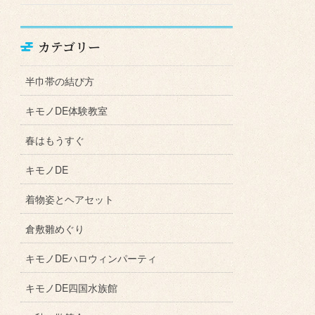
カテゴリー
半巾帯の結び方
キモノDE体験教室
春はもうすぐ
キモノDE
着物姿とヘアセット
倉敷雛めぐり
キモノDEハロウィンパーティ
キモノDE四国水族館