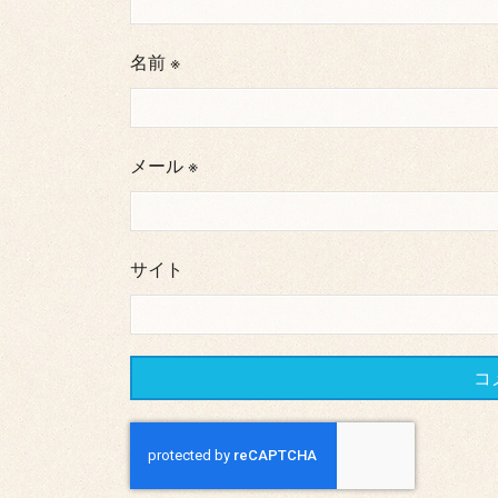
名前
※
メール
※
サイト