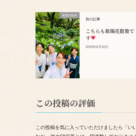
紫陽花散策
前の記事
こちらも紫陽花散策で
す
2025年6月30日
この投稿の評価
この投稿を気に入っていただけましたら「い