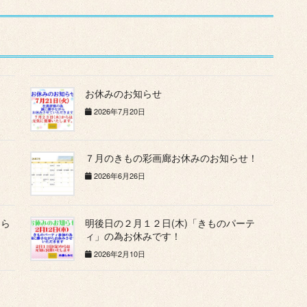
お休みのお知らせ
2026年7月20日
７月のきもの彩画廊お休みのお知らせ！
2026年6月26日
知ら
明後日の２月１２日(木)「きものパーテ
ィ」の為お休みです！
2026年2月10日