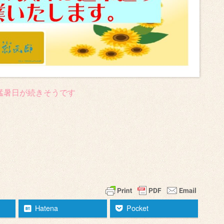
猛暑日が続きそうです
Hatena
Pocket