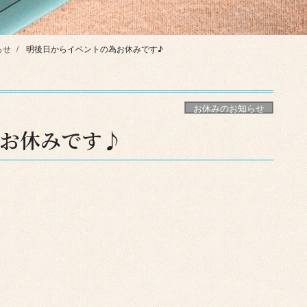
らせ
明後日からイベントの為お休みです♪
お休みのお知らせ
お休みです♪