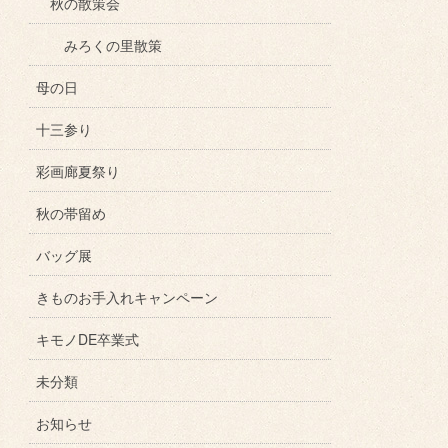
秋の散策会
みろくの里散策
母の日
十三参り
彩画廊夏祭り
秋の帯留め
バッグ展
きものお手入れキャンペーン
キモノDE卒業式
未分類
お知らせ