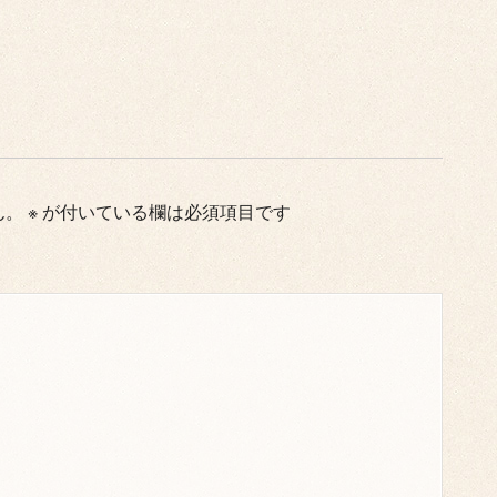
ん。
※
が付いている欄は必須項目です