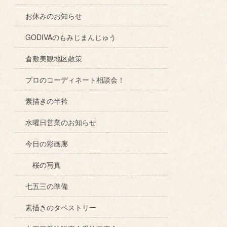
お休みのお知らせ
GODIVAのもみじまんじゅう
倉敷美観地区散策
プロのコーディネート相談会！
素描きの半衿
水曜日営業のお知らせ
今日の彩画廊
桜の写真
七五三の準備
素描きのタペストリー