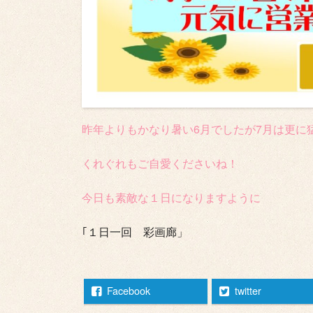
昨年よりもかなり暑い6月でしたが7月は更に
くれぐれもご自愛くださいね！
今日も素敵な１日になりますように
｢１日一回 彩画廊」
Facebook
twitter