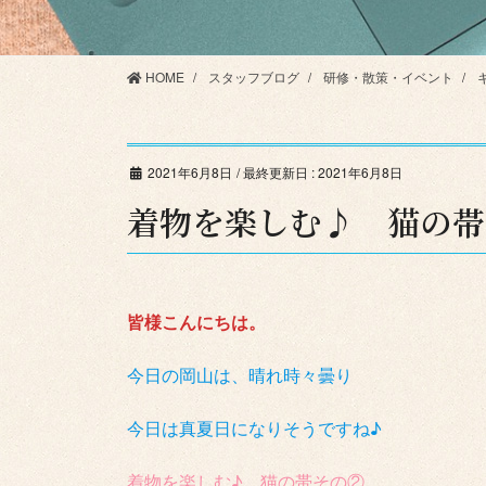
HOME
スタッフブログ
研修・散策・イベント
2021年6月8日
/ 最終更新日 :
2021年6月8日
着物を楽しむ♪ 猫の帯
皆様こんにちは。
今日の岡山は、晴れ時々曇り
今日は真夏日になりそうですね♪
着物を楽しむ♪ 猫の帯その②