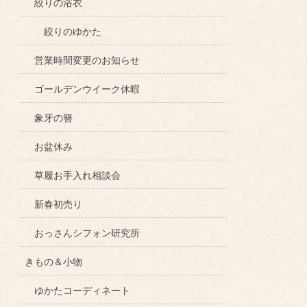
絞りの浴衣
絞りのゆかた
営業時間変更のお知らせ
ゴールデンウイーク休暇
象牙の簪
お盆休み
草履お手入れ相談会
新春初売り
おっさんシフォン研究所
きもの＆小物
ゆかたコーディネート