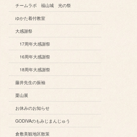
チームラボ 福山城 光の祭
ゆかた着付教室
大感謝祭
17周年大感謝祭
16周年大感謝祭
18周年大感謝祭
藤井先生の振袖
栗山展
お休みのお知らせ
GODIVAのもみじまんじゅう
倉敷美観地区散策