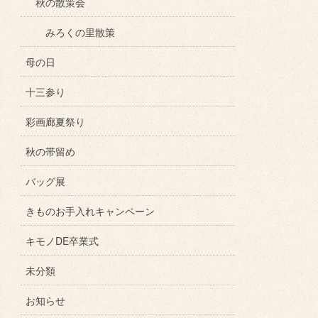
秋の散策会
みろくの里散策
母の日
十三参り
彩画廊夏祭り
秋の帯留め
バッグ展
きものお手入れキャンペーン
キモノDE卒業式
未分類
お知らせ