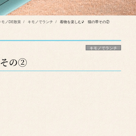
キモノDE散策
キモノでランチ
着物を楽しむ♪ 猫の帯その②
キモノでランチ
その②