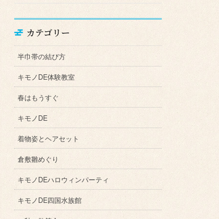
カテゴリー
半巾帯の結び方
キモノDE体験教室
春はもうすぐ
キモノDE
着物姿とヘアセット
倉敷雛めぐり
キモノDEハロウィンパーティ
キモノDE四国水族館