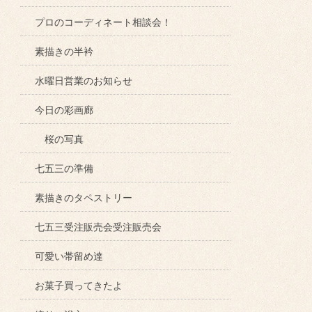
プロのコーディネート相談会！
素描きの半衿
水曜日営業のお知らせ
今日の彩画廊
桜の写真
七五三の準備
素描きのタペストリー
七五三受注販売会受注販売会
可愛い帯留め達
お菓子買ってきたよ