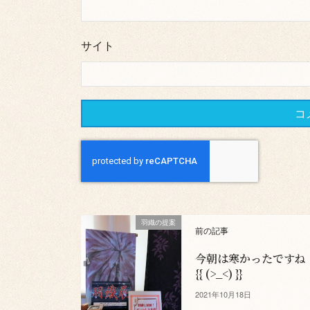
サイト
羽織の提案
前の記事
今朝は寒かったですね
{{ (>_<) }}
2021年10月18日