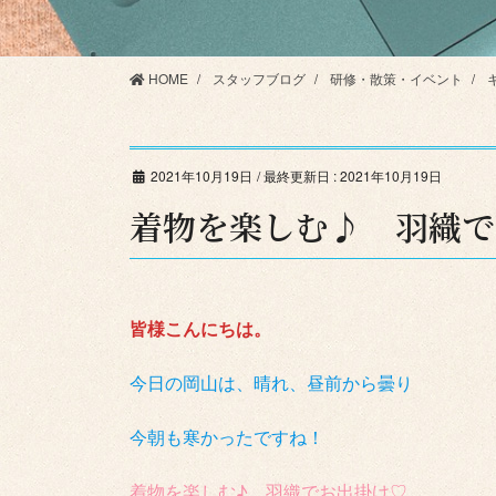
HOME
スタッフブログ
研修・散策・イベント
2021年10月19日
/ 最終更新日 :
2021年10月19日
着物を楽しむ♪ 羽織で
皆様こんにちは。
今日の岡山は、晴れ、昼前から曇り
今朝も寒かったですね！
着物を楽しむ♪ 羽織でお出掛け♡