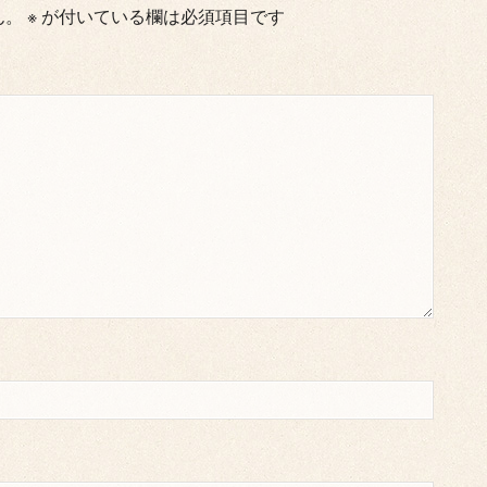
ん。
※
が付いている欄は必須項目です