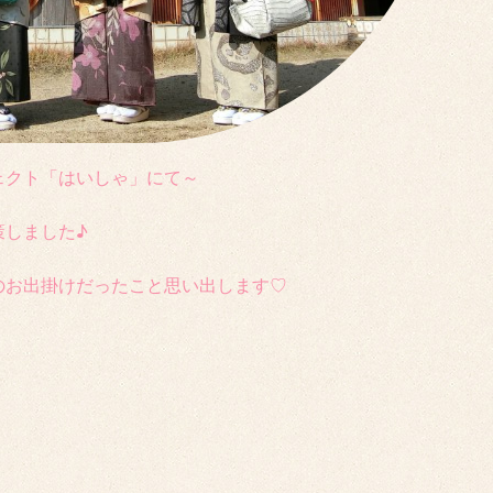
ェクト「はいしゃ」にて～
策しました♪
のお出掛けだったこと思い出します♡