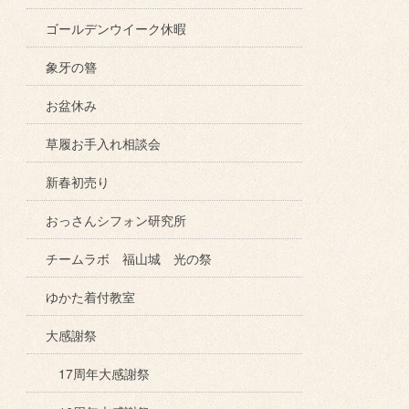
ゴールデンウイーク休暇
象牙の簪
お盆休み
草履お手入れ相談会
新春初売り
おっさんシフォン研究所
チームラボ 福山城 光の祭
ゆかた着付教室
大感謝祭
17周年大感謝祭