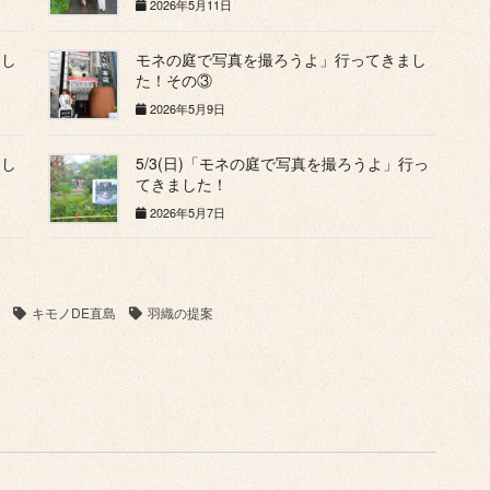
2026年5月11日
まし
モネの庭で写真を撮ろうよ」行ってきまし
た！その③
2026年5月9日
まし
5/3(日)「モネの庭で写真を撮ろうよ」行っ
てきました！
2026年5月7日
キモノDE直島
羽織の提案