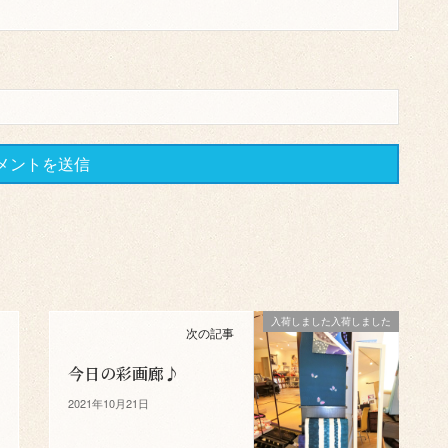
入荷しました入荷しました
次の記事
今日の彩画廊♪
2021年10月21日