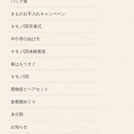
バッグ展
きものお手入れキャンペーン
キモノDE卒業式
半巾帯の結び方
キモノDE体験教室
春はもうすぐ
キモノDE
着物姿とヘアセット
倉敷雛めぐり
未分類
お知らせ