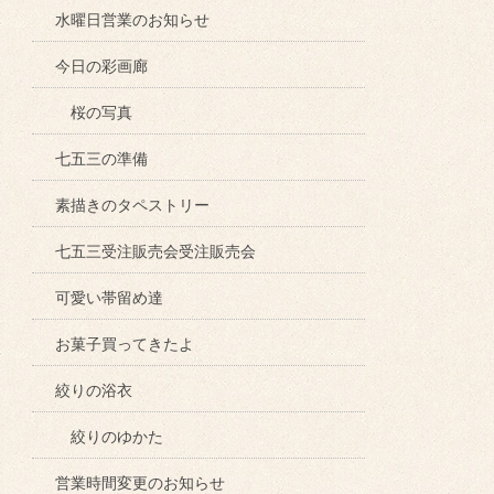
水曜日営業のお知らせ
今日の彩画廊
桜の写真
七五三の準備
素描きのタペストリー
七五三受注販売会受注販売会
可愛い帯留め達
お菓子買ってきたよ
絞りの浴衣
絞りのゆかた
営業時間変更のお知らせ