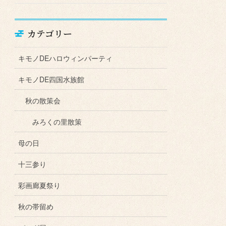
カテゴリー
キモノDEハロウィンパーティ
キモノDE四国水族館
秋の散策会
みろくの里散策
母の日
十三参り
彩画廊夏祭り
秋の帯留め