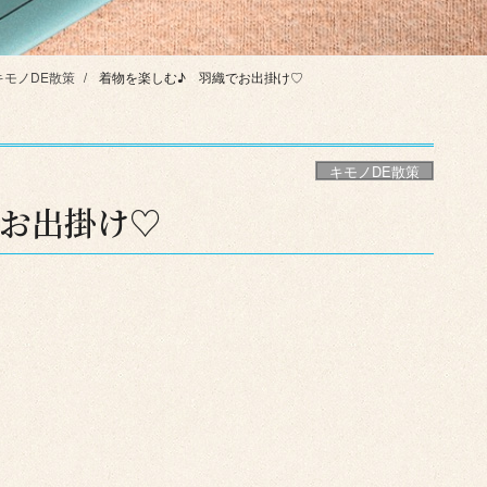
キモノDE散策
着物を楽しむ♪ 羽織でお出掛け♡
キモノDE散策
お出掛け♡