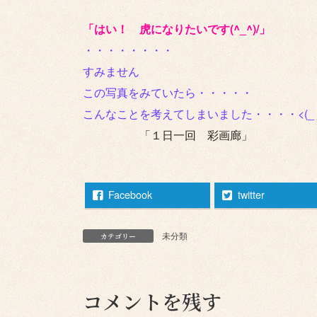
「はい！ 虎になりたいです(^_^)/」
・・・・・・・・
すみません
この写真をみていたら・・・・・
こんなことを考えてしまいました・・・・<(_ _
「１日一回 彩画廊」
Facebook
twitter
未分類
カテゴリー
コメントを残す