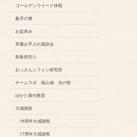
ゴールデンウイーク休暇
象牙の簪
お盆休み
草履お手入れ相談会
新春初売り
おっさんシフォン研究所
チームラボ 福山城 光の祭
ゆかた着付教室
大感謝祭
18周年大感謝祭
17周年大感謝祭