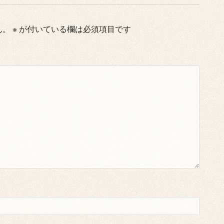
ん。
※
が付いている欄は必須項目です