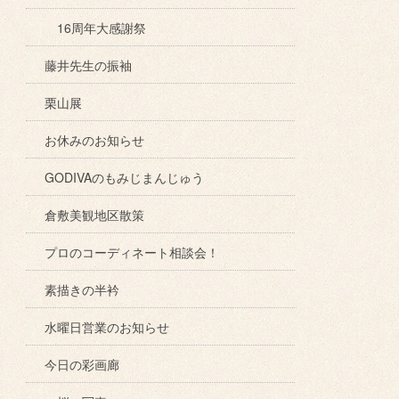
16周年大感謝祭
藤井先生の振袖
栗山展
お休みのお知らせ
GODIVAのもみじまんじゅう
倉敷美観地区散策
プロのコーディネート相談会！
素描きの半衿
水曜日営業のお知らせ
今日の彩画廊