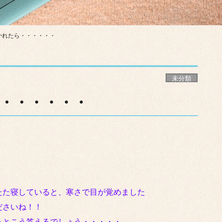
かれたら・・・・・・
未分類
・・・・・・
たた寝していると、寒さで目が覚めました
ださいね！！
っとこう答えるでしょう・・・・・