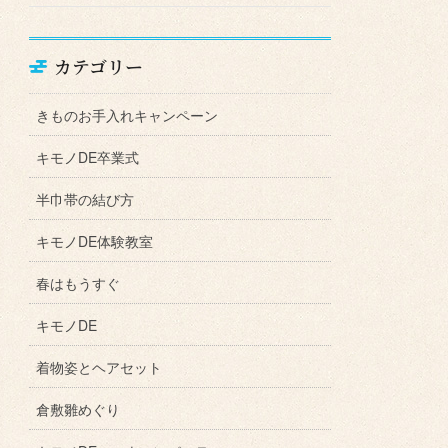
カテゴリー
きものお手入れキャンペーン
キモノDE卒業式
半巾帯の結び方
キモノDE体験教室
春はもうすぐ
キモノDE
着物姿とヘアセット
倉敷雛めぐり