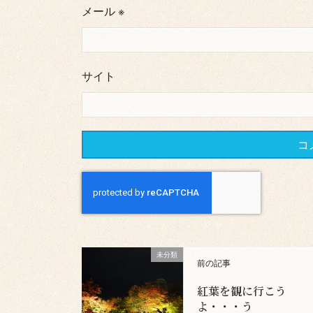
メール
※
サイト
未分類
前の記事
紅葉を観に行こう
よ・・・う