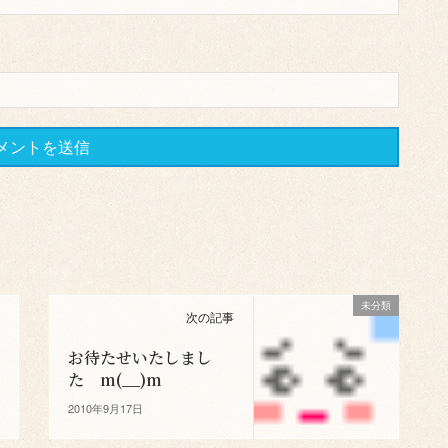
未分類
次の記事
お待たせいたしまし
た m(__)m
2010年9月17日