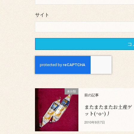
サイト
未分類
前の記事
またまたまたお土産ゲ
ット(^o^)丿
2010年9月7日