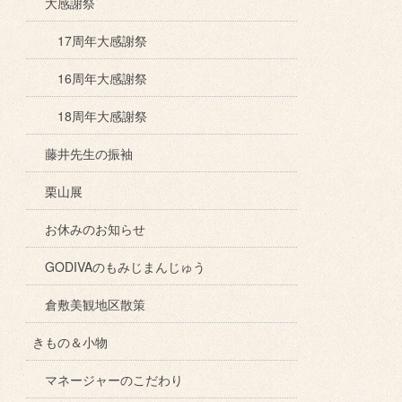
大感謝祭
17周年大感謝祭
16周年大感謝祭
18周年大感謝祭
藤井先生の振袖
栗山展
お休みのお知らせ
GODIVAのもみじまんじゅう
倉敷美観地区散策
きもの＆小物
マネージャーのこだわり