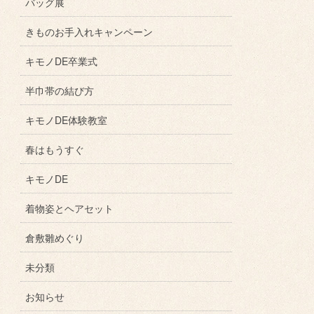
バッグ展
きものお手入れキャンペーン
キモノDE卒業式
半巾帯の結び方
キモノDE体験教室
春はもうすぐ
キモノDE
着物姿とヘアセット
倉敷雛めぐり
未分類
お知らせ