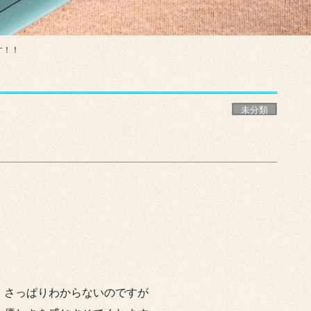
す！！
未分類
 さっぱりわからないのですが