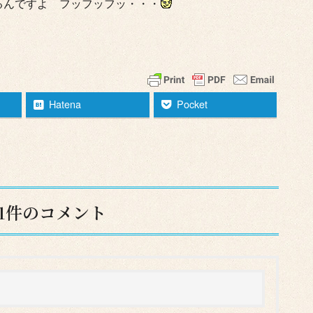
るんですよ フッフッフッ・・・
Hatena
Pocket
へ1件のコメント