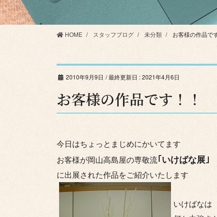
HOME
スタッフブログ
未分類
お客様の作品で
2010年9月9日
/ 最終更新日 :
2021年4月6日
お客様の作品です！！
今日はちょっとまじめにかいてます
｢いけばな展｣
お客様が岡山高島屋の専敬流
に出展された作品をご紹介いたします
いけばなは