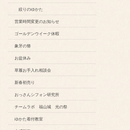
絞りのゆかた
営業時間変更のお知らせ
ゴールデンウイーク休暇
象牙の簪
お盆休み
草履お手入れ相談会
新春初売り
おっさんシフォン研究所
チームラボ 福山城 光の祭
ゆかた着付教室