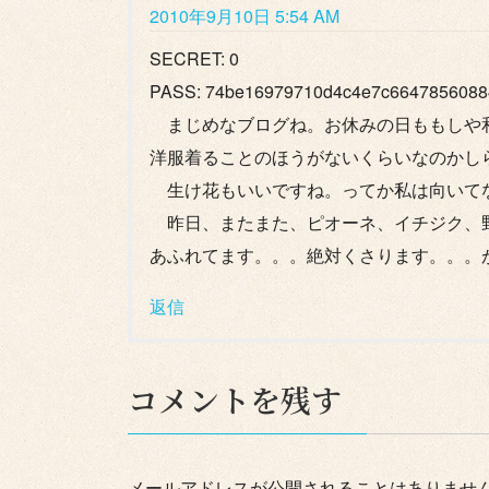
2010年9月10日 5:54 AM
SECRET: 0
PASS: 74be16979710d4c4e7c6647856088
まじめなブログね。お休みの日ももしや
洋服着ることのほうがないくらいなのかし
生け花もいいですね。ってか私は向いて
昨日、またまた、ピオーネ、イチジク、
あふれてます。。。絶対くさります。。。
返信
コメントを残す
メールアドレスが公開されることはありませ