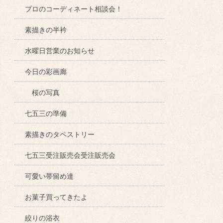
プロのコーディネート相談会！
素描きの半衿
水曜日営業のお知らせ
今日の彩画廊
桜の写真
七五三の準備
素描きのタペストリー
七五三受注販売会受注販売会
可愛い帯留め達
お菓子買ってきたよ
絞りの浴衣