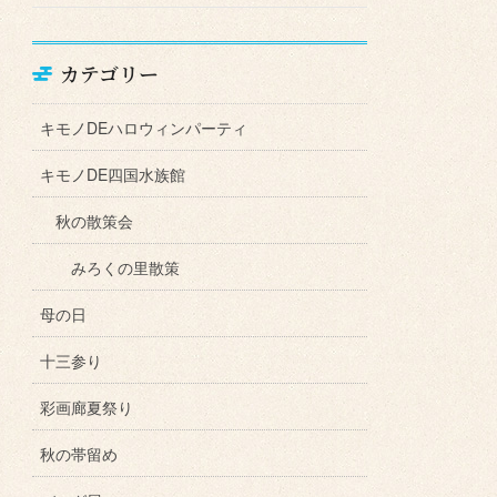
カテゴリー
キモノDEハロウィンパーティ
キモノDE四国水族館
秋の散策会
みろくの里散策
母の日
十三参り
彩画廊夏祭り
秋の帯留め