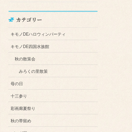
カテゴリー
キモノDEハロウィンパーティ
キモノDE四国水族館
秋の散策会
みろくの里散策
母の日
十三参り
彩画廊夏祭り
秋の帯留め