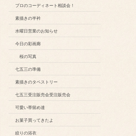
プロのコーディネート相談会！
素描きの半衿
水曜日営業のお知らせ
今日の彩画廊
桜の写真
七五三の準備
素描きのタペストリー
七五三受注販売会受注販売会
可愛い帯留め達
お菓子買ってきたよ
絞りの浴衣