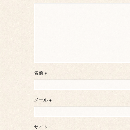
名前
※
メール
※
サイト