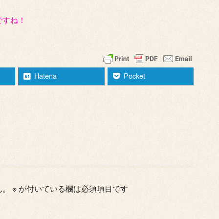
ですね！
Hatena
Pocket
ん。
※
が付いている欄は必須項目です