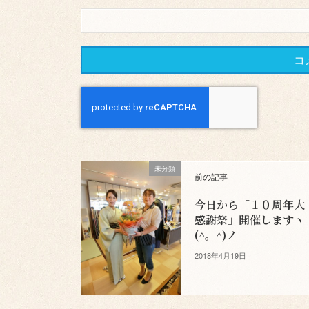
未分類
前の記事
今日から「１０周年大
感謝祭」開催しますヽ
(^。^)ノ
2018年4月19日