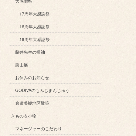
大感謝祭
17周年大感謝祭
16周年大感謝祭
18周年大感謝祭
藤井先生の振袖
栗山展
お休みのお知らせ
GODIVAのもみじまんじゅう
倉敷美観地区散策
きもの＆小物
マネージャーのこだわり