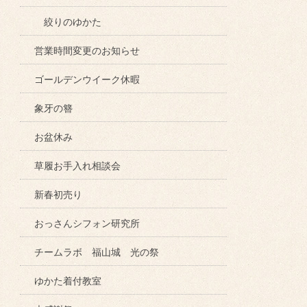
絞りのゆかた
営業時間変更のお知らせ
ゴールデンウイーク休暇
象牙の簪
お盆休み
草履お手入れ相談会
新春初売り
おっさんシフォン研究所
チームラボ 福山城 光の祭
ゆかた着付教室