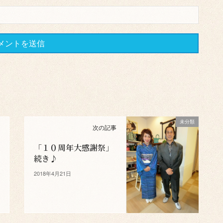
未分類
次の記事
「１０周年大感謝祭」
続き♪
2018年4月21日