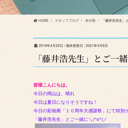
HOME
スタッフブログ
未分類
「藤井浩先生」
2018年4月20日
/ 最終更新日 :
2021年4月6日
「藤井浩先生」とご一緒
皆様こんにちは。
今日の岡山は、晴れ
今日は夏日になりそうですね！
今日の彩画廊「１０周年大感謝祭」にて特別
「藤井浩先生」とご一緒に＼(^o^)／