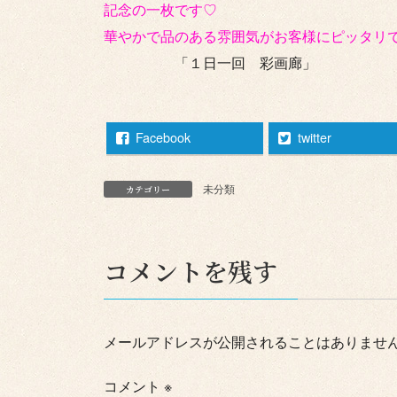
記念の一枚です♡
華やかで品のある雰囲気がお客様にピッタリ
「１日一回 彩画廊」
Facebook
twitter
未分類
カテゴリー
コメントを残す
メールアドレスが公開されることはありませ
コメント
※