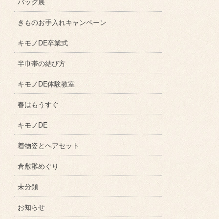
バッグ展
きものお手入れキャンペーン
キモノDE卒業式
半巾帯の結び方
キモノDE体験教室
春はもうすぐ
キモノDE
着物姿とヘアセット
倉敷雛めぐり
未分類
お知らせ