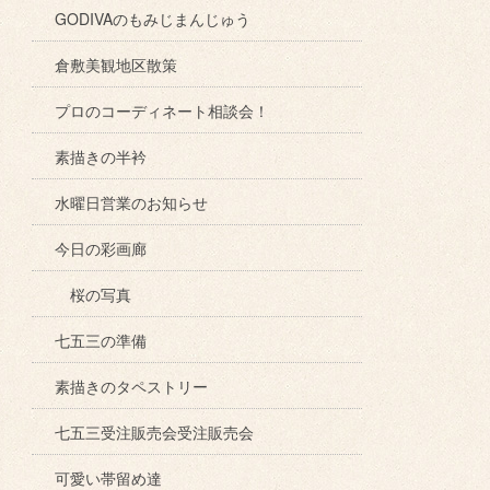
GODIVAのもみじまんじゅう
倉敷美観地区散策
プロのコーディネート相談会！
素描きの半衿
水曜日営業のお知らせ
今日の彩画廊
桜の写真
七五三の準備
素描きのタペストリー
七五三受注販売会受注販売会
可愛い帯留め達