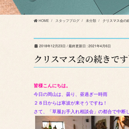
HOME
スタッフブログ
未分類
クリスマス会の続き
2018年12月23日
/ 最終更新日 :
2021年4月6日
クリスマス会の続きです＼
皆様こんにちは。
今日の岡山は、曇り、昼過ぎ一時雨
２８日からは寒波が来そうですね！
さて、「草履お手入れ相談会」の都合で中断