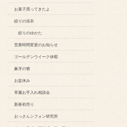
お菓子買ってきたよ
絞りの浴衣
絞りのゆかた
営業時間変更のお知らせ
ゴールデンウイーク休暇
象牙の簪
お盆休み
草履お手入れ相談会
新春初売り
おっさんシフォン研究所