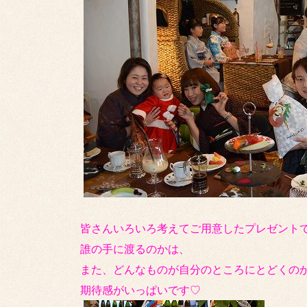
皆さんいろいろ考えてご用意したプレゼント
誰の手に渡るのかは、
また、どんなものが自分のところにとどくの
期待感がいっぱいです♡