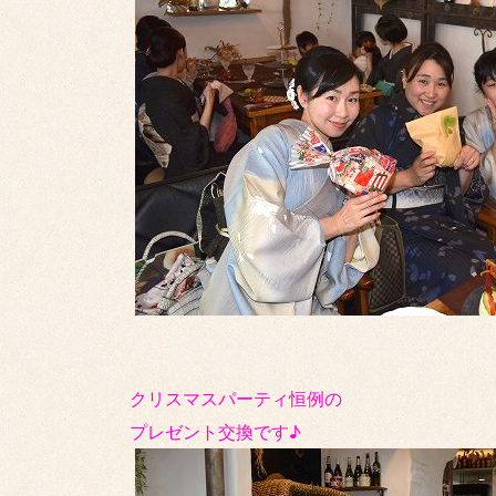
クリスマスパーティ恒例の
プレゼント交換です♪