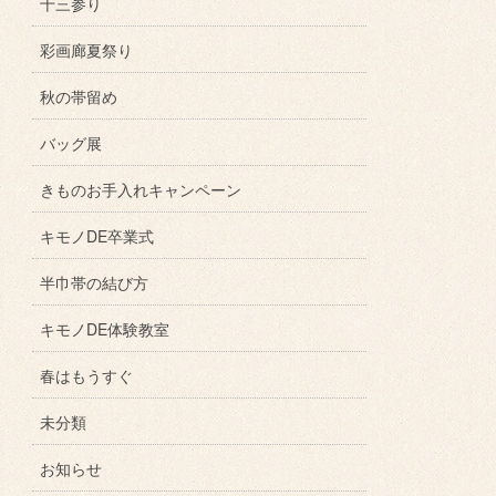
十三参り
彩画廊夏祭り
秋の帯留め
バッグ展
きものお手入れキャンペーン
キモノDE卒業式
半巾帯の結び方
キモノDE体験教室
春はもうすぐ
未分類
お知らせ