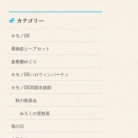
カテゴリー
キモノDE
着物姿とヘアセット
倉敷雛めぐり
キモノDEハロウィンパーティ
キモノDE四国水族館
秋の散策会
みろくの里散策
母の日