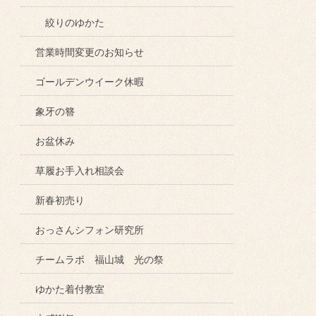
絞りのゆかた
営業時間変更のお知らせ
ゴールデンウイーク休暇
象牙の簪
お盆休み
草履お手入れ相談会
新春初売り
おっさんシフォン研究所
チームラボ 福山城 光の祭
ゆかた着付教室