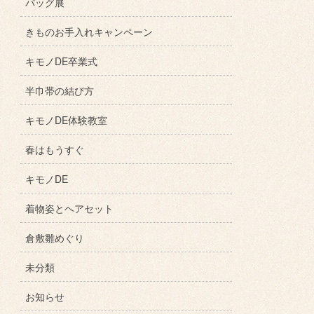
バッグ展
きものお手入れキャンペーン
キモノDE卒業式
半巾帯の結び方
キモノDE体験教室
春はもうすぐ
キモノDE
着物姿とヘアセット
倉敷雛めぐり
未分類
お知らせ