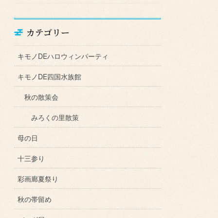
カテゴリー
キモノDEハロウィンパーティ
キモノDE四国水族館
秋の散策会
みろくの里散策
母の日
十三参り
彩画廊夏祭り
秋の帯留め