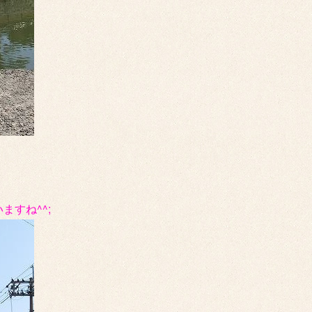
すね^^;