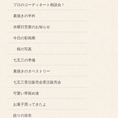
プロのコーディネート相談会！
素描きの半衿
水曜日営業のお知らせ
今日の彩画廊
桜の写真
七五三の準備
素描きのタペストリー
七五三受注販売会受注販売会
可愛い帯留め達
お菓子買ってきたよ
絞りの浴衣