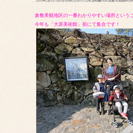
倉敷美観地区の一番わかりやすい場所という
今年も「大原美術館」前にて集合です！