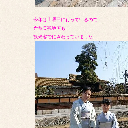
今年は土曜日に行っているので
倉敷美観地区も
観光客でにぎわっていました！