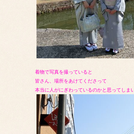
着物で写真を撮っていると
皆さん、場所をあけてくださって
本当に人がにぎわっているのかと思ってしまいま