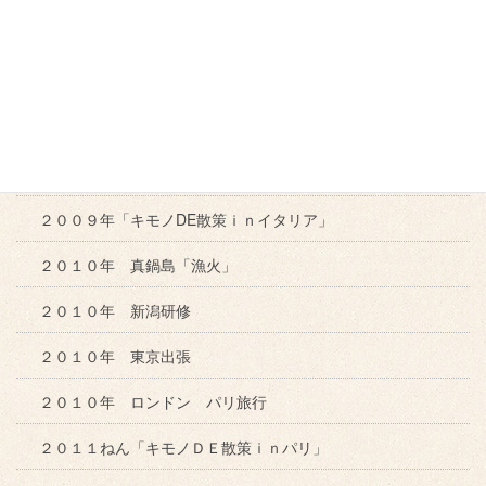
キモノDEソラキン
キモノDEひなめぐり
いけばな展
キモノDEお花見
２００９年「キモノDE散策ｉｎイタリア」
２０１０年 真鍋島「漁火」
２０１０年 新潟研修
２０１０年 東京出張
２０１０年 ロンドン パリ旅行
２０１１ねん「キモノＤＥ散策ｉｎパリ」