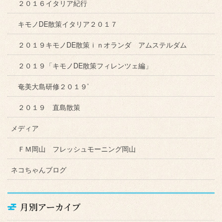
２０１６イタリア紀行
キモノDE散策イタリア２０１７
２０１９キモノDE散策ｉｎオランダ アムステルダム
２０１９「キモノDE散策フィレンツェ編」
奄美大島研修２０１９’
２０１９ 直島散策
メディア
ＦＭ岡山 フレッシュモーニング岡山
ネコちゃんブログ
月別アーカイブ