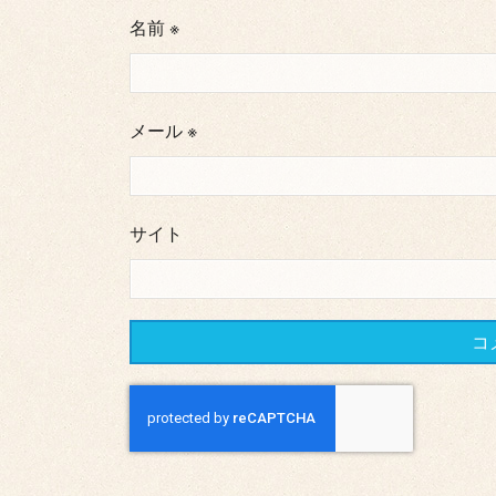
名前
※
メール
※
サイト