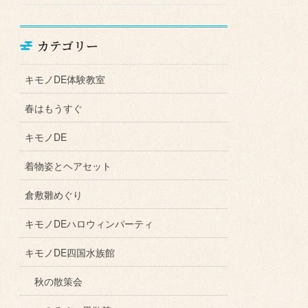
カテゴリー
キモノDE体験教室
春はもうすぐ
キモノDE
着物姿とヘアセット
倉敷雛めぐり
キモノDEハロウィンパーティ
キモノDE四国水族館
秋の散策会