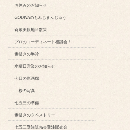
お休みのお知らせ
GODIVAのもみじまんじゅう
倉敷美観地区散策
プロのコーディネート相談会！
素描きの半衿
水曜日営業のお知らせ
今日の彩画廊
桜の写真
七五三の準備
素描きのタペストリー
七五三受注販売会受注販売会