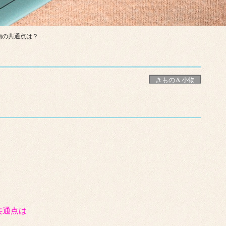
物の共通点は？
きもの＆小物
共通点は