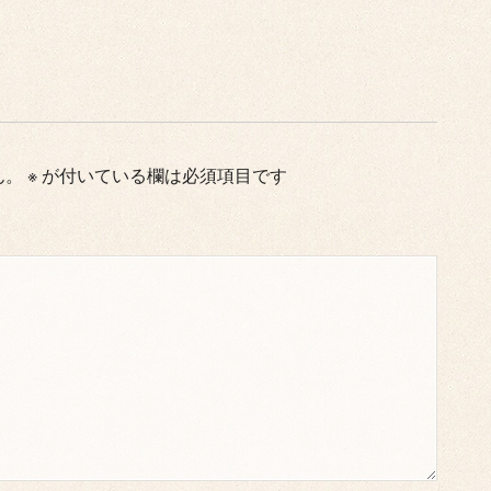
ん。
※
が付いている欄は必須項目です