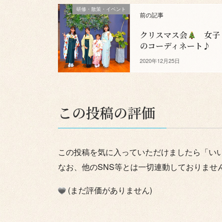
研修・散策・イベント
前の記事
クリスマス会
女子
のコーディネート♪
2020年12月25日
この投稿の評価
この投稿を気に入っていただけましたら「い
なお、他のSNS等とは一切連動しておりませ
(まだ評価がありません)