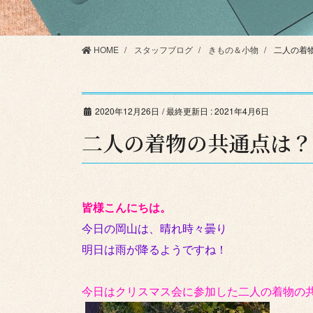
HOME
スタッフブログ
きもの＆小物
二人の着
2020年12月26日
/ 最終更新日 :
2021年4月6日
二人の着物の共通点は？
皆様こんにちは。
今日の岡山は、晴れ時々曇り
明日は雨が降るようですね！
今日はクリスマス会に参加した二人の着物の