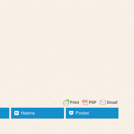
Hatena
Pocket