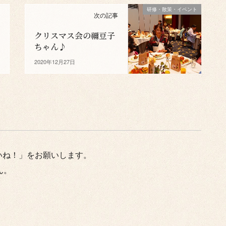
研修・散策・イベント
次の記事
クリスマス会の禰豆子
ちゃん♪
2020年12月27日
いね！」をお願いします。
ん。