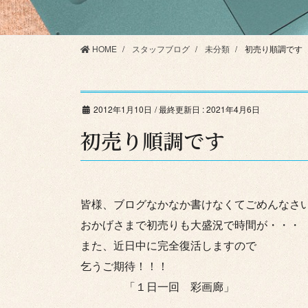
HOME
スタッフブログ
未分類
初売り順調です
2012年1月10日
/ 最終更新日 :
2021年4月6日
初売り順調です
皆様、ブログなかなか書けなくてごめんなさいm
おかげさまで初売りも大盛況で時間が・・・
また、近日中に完全復活しますので
乞うご期待！！！
「１日一回 彩画廊」