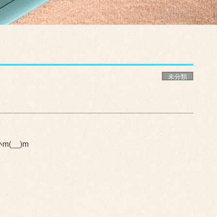
未分類
(__)m