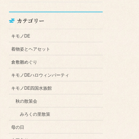
カテゴリー
キモノDE
着物姿とヘアセット
倉敷雛めぐり
キモノDEハロウィンパーティ
キモノDE四国水族館
秋の散策会
みろくの里散策
母の日