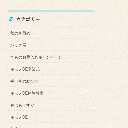
カテゴリー
秋の帯留め
バッグ展
きものお手入れキャンペーン
キモノDE卒業式
半巾帯の結び方
キモノDE体験教室
春はもうすぐ
キモノDE