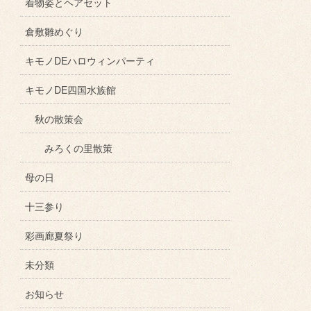
着物姿とヘアセット
倉敷雛めぐり
キモノDEハロウィンパーティ
キモノDE四国水族館
秋の散策会
みろくの里散策
母の日
十三参り
彩画廊夏祭り
未分類
お知らせ