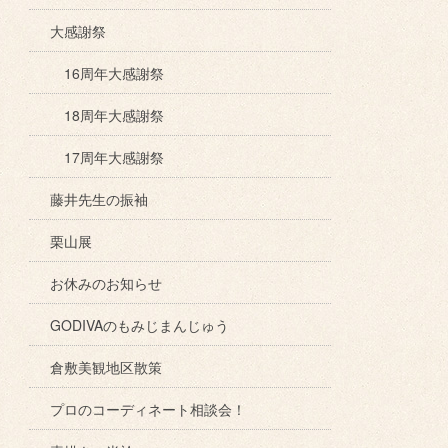
大感謝祭
16周年大感謝祭
18周年大感謝祭
17周年大感謝祭
藤井先生の振袖
栗山展
お休みのお知らせ
GODIVAのもみじまんじゅう
倉敷美観地区散策
プロのコーディネート相談会！