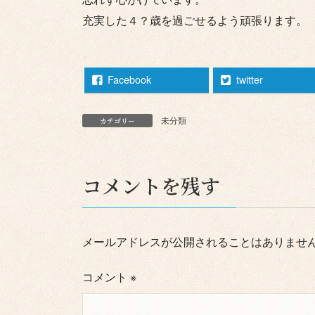
充実した４？歳を過ごせるよう頑張ります。
Facebook
twitter
未分類
カテゴリー
コメントを残す
メールアドレスが公開されることはありませ
コメント
※