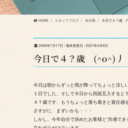
HOME
スタッフブログ
未分類
今日で４？歳 (^
2009年7月17日
/ 最終更新日 :
2021年4月6日
今日で４？歳 (^o^)丿
今日は朝からずっと雨が降ってちょっと涼し
１日でした、そして今日から四捨五入すると
４？歳です、もうちょっと落ち着きと責任感
さすがに まずいかも・・・
しかし、今年自分で決めたお客様と”共感でき
忘れず心がけています。