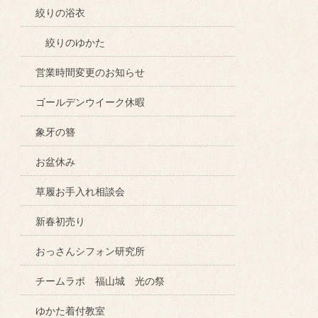
絞りの浴衣
絞りのゆかた
営業時間変更のお知らせ
ゴールデンウイーク休暇
象牙の簪
お盆休み
草履お手入れ相談会
新春初売り
おっさんシフォン研究所
チームラボ 福山城 光の祭
ゆかた着付教室