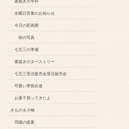
素描きの半衿
水曜日営業のお知らせ
今日の彩画廊
桜の写真
七五三の準備
素描きのタペストリー
七五三受注販売会受注販売会
可愛い帯留め達
お菓子買ってきたよ
きもの＆小物
羽織の提案