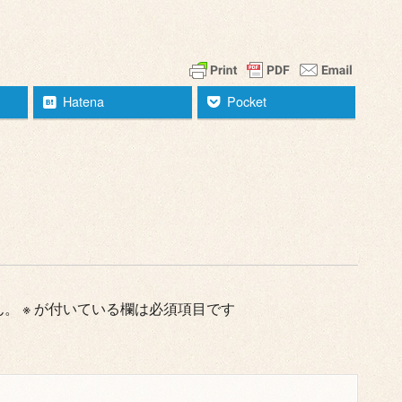
Hatena
Pocket
ん。
※
が付いている欄は必須項目です