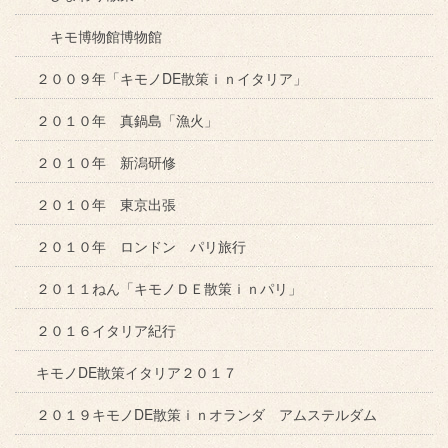
キモ博物館博物館
２００９年「キモノDE散策ｉｎイタリア」
２０１０年 真鍋島「漁火」
２０１０年 新潟研修
２０１０年 東京出張
２０１０年 ロンドン パリ旅行
２０１１ねん「キモノＤＥ散策ｉｎパリ」
２０１６イタリア紀行
キモノDE散策イタリア２０１７
２０１９キモノDE散策ｉｎオランダ アムステルダム