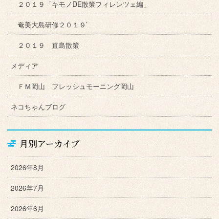
２０１９「キモノDE散策フィレンツェ編」
奄美大島研修２０１９’
２０１９ 直島散策
メディア
ＦＭ岡山 フレッシュモーニング岡山
ネコちゃんブログ
月別アーカイブ
2026年8月
2026年7月
2026年6月