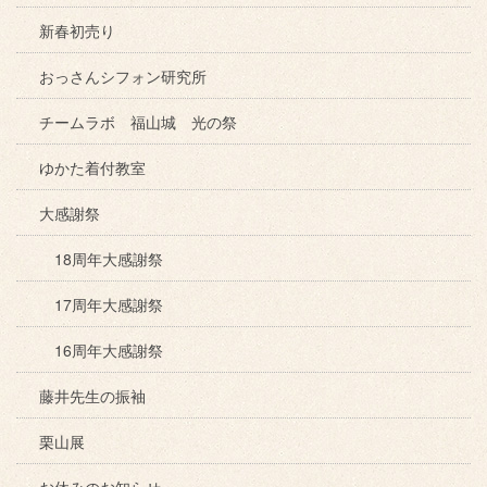
新春初売り
おっさんシフォン研究所
チームラボ 福山城 光の祭
ゆかた着付教室
大感謝祭
18周年大感謝祭
17周年大感謝祭
16周年大感謝祭
藤井先生の振袖
栗山展
お休みのお知らせ