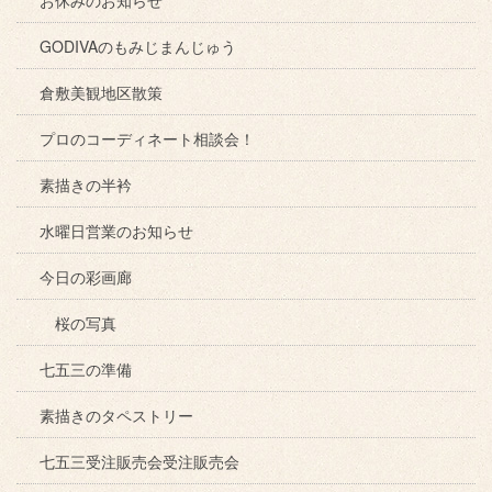
GODIVAのもみじまんじゅう
倉敷美観地区散策
プロのコーディネート相談会！
素描きの半衿
水曜日営業のお知らせ
今日の彩画廊
桜の写真
七五三の準備
素描きのタペストリー
七五三受注販売会受注販売会