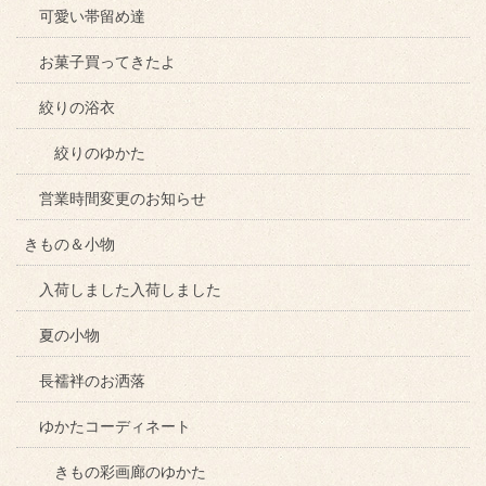
可愛い帯留め達
お菓子買ってきたよ
絞りの浴衣
絞りのゆかた
営業時間変更のお知らせ
きもの＆小物
入荷しました入荷しました
夏の小物
長襦袢のお洒落
ゆかたコーディネート
きもの彩画廊のゆかた