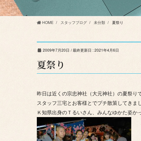
HOME
スタッフブログ
未分類
夏祭り
2009年7月20日
/ 最終更新日 :
2021年4月6日
夏祭り
昨日は近くの宗忠神社（大元神社）の夏祭り
スタッフ三宅とお客様とでプチ散策してきま
Ｋ知県出身のＴるいさん、みんなゆかた姿か