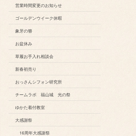
営業時間変更のお知らせ
ゴールデンウイーク休暇
象牙の簪
お盆休み
草履お手入れ相談会
新春初売り
おっさんシフォン研究所
チームラボ 福山城 光の祭
ゆかた着付教室
大感謝祭
16周年大感謝祭