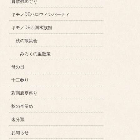
倉敷雛めぐり
キモノDEハロウィンパーティ
キモノDE四国水族館
秋の散策会
みろくの里散策
母の日
十三参り
彩画廊夏祭り
秋の帯留め
未分類
お知らせ