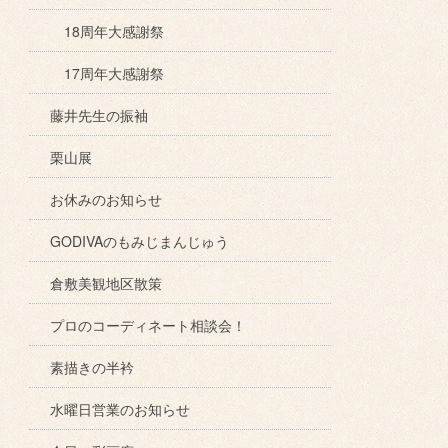
18周年大感謝祭
17周年大感謝祭
藤井先生の振袖
栗山展
お休みのお知らせ
GODIVAのもみじまんじゅう
倉敷美観地区散策
プロのコーディネート相談会！
素描きの半衿
水曜日営業のお知らせ