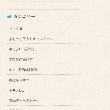
カテゴリー
バッグ展
きものお手入れキャンペーン
キモノDE卒業式
半巾帯の結び方
キモノDE体験教室
春はもうすぐ
キモノDE
着物姿とヘアセット