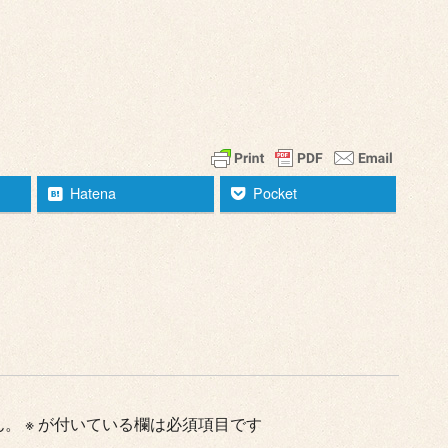
Hatena
Pocket
ん。
※
が付いている欄は必須項目です