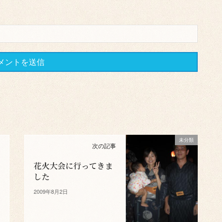
未分類
次の記事
花火大会に行ってきま
した
2009年8月2日