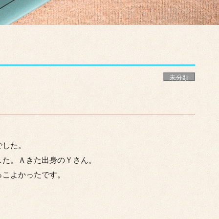
未分類
でした。
した。Ａきた出身のＹさん。
っこよかったです。