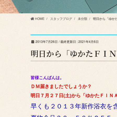
HOME
スタッフブログ
未分類
明日から「ゆかた
2013年7月26日
/ 最終更新日 :
2021年4月6日
明日から「ゆかたＦＩＮＡ
皆様こんばんは。
ＤＭ届きましたでしょうか？
明日７月２７日(土)から「ゆかたＦＩＮＡＬ
早くも２０１３年新作浴衣を