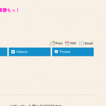
者勝ちっ！
Hatena
Pocket