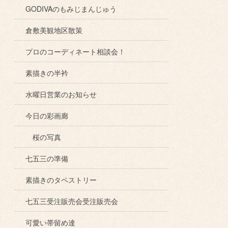
GODIVAのもみじまんじゅう
倉敷美観地区散策
プロのコーディネート相談会！
素描きの半衿
水曜日営業のお知らせ
今日の彩画廊
桜の写真
七五三の準備
素描きのタペストリー
七五三受注販売会受注販売会
可愛い帯留め達