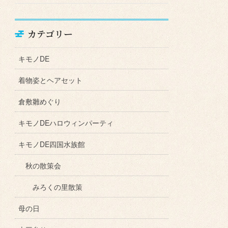
カテゴリー
キモノDE
着物姿とヘアセット
倉敷雛めぐり
キモノDEハロウィンパーティ
キモノDE四国水族館
秋の散策会
みろくの里散策
母の日