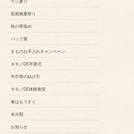
十三参り
彩画廊夏祭り
秋の帯留め
バッグ展
きものお手入れキャンペーン
キモノDE卒業式
半巾帯の結び方
キモノDE体験教室
春はもうすぐ
未分類
お知らせ