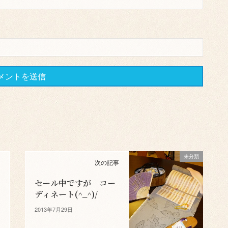
未分類
次の記事
セール中ですが コー
ディネート(^_^)/
2013年7月29日