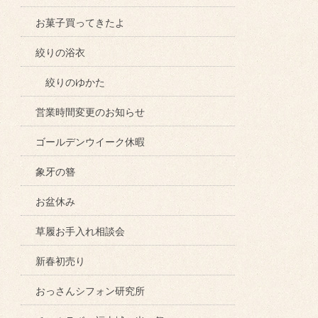
お菓子買ってきたよ
絞りの浴衣
絞りのゆかた
営業時間変更のお知らせ
ゴールデンウイーク休暇
象牙の簪
お盆休み
草履お手入れ相談会
新春初売り
おっさんシフォン研究所