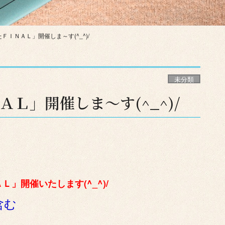
ＦＩＮＡＬ」開催しま～す(^_^)/
未分類
Ｌ」開催しま～す(^_^)/
」開催いたします(^_^)/
含む