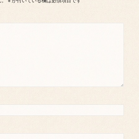
ん。
※
が付いている欄は必須項目です