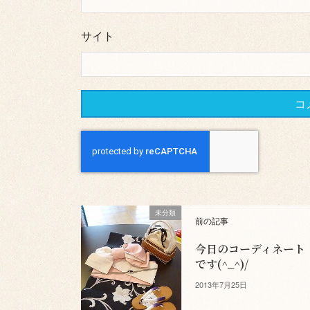
サイト
未分類
前の記事
今日のコーディネート
です(^_^)/
2013年7月25日