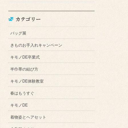
カテゴリー
バッグ展
きものお手入れキャンペーン
キモノDE卒業式
半巾帯の結び方
キモノDE体験教室
春はもうすぐ
キモノDE
着物姿とヘアセット