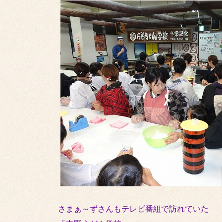
さまぁ～ずさんもテレビ番組で訪れていた