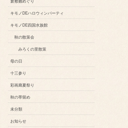
倉敷雛めぐり
キモノDEハロウィンパーティ
キモノDE四国水族館
秋の散策会
みろくの里散策
母の日
十三参り
彩画廊夏祭り
秋の帯留め
未分類
お知らせ