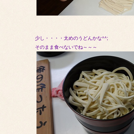
少し・・・・太めのうどんかな^^;
そのまま食べないでね～～～