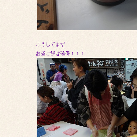
こうしてまず
お昼ご飯は確保！！！