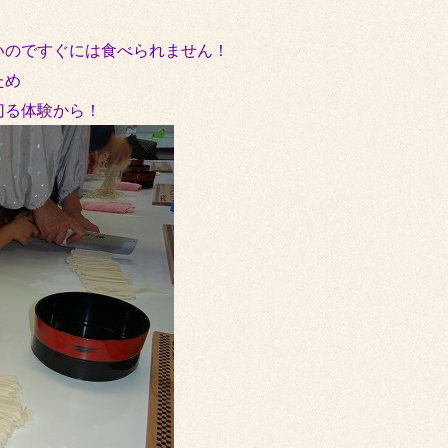
いのですぐには食べられません！
ため
切る体験から！