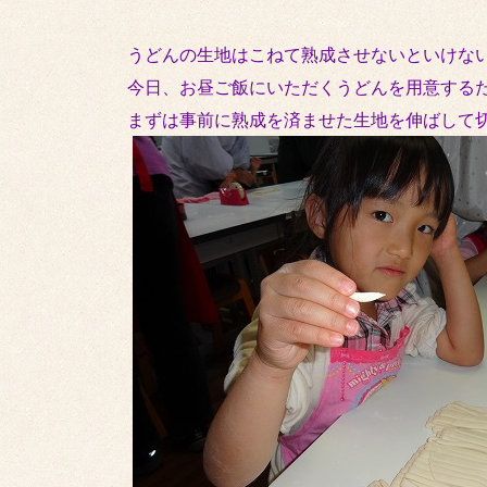
うどんの生地はこねて熟成させないといけな
今日、お昼ご飯にいただくうどんを用意する
まずは事前に熟成を済ませた生地を伸ばして