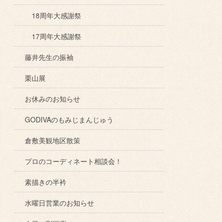
18周年大感謝祭
17周年大感謝祭
藤井先生の振袖
栗山展
お休みのお知らせ
GODIVAのもみじまんじゅう
倉敷美観地区散策
プロのコーディネート相談会！
素描きの半衿
水曜日営業のお知らせ