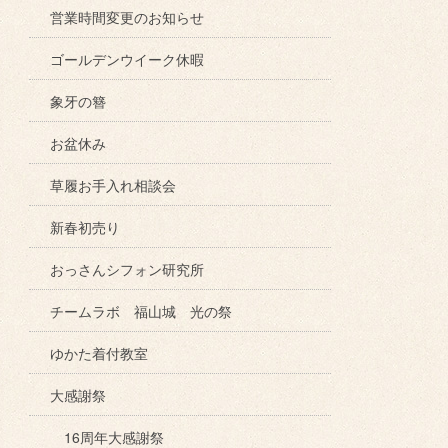
営業時間変更のお知らせ
ゴールデンウイーク休暇
象牙の簪
お盆休み
草履お手入れ相談会
新春初売り
おっさんシフォン研究所
チームラボ 福山城 光の祭
ゆかた着付教室
大感謝祭
16周年大感謝祭