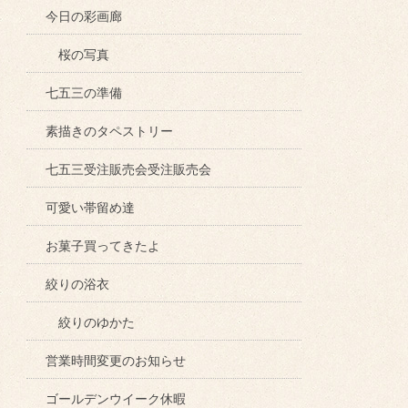
今日の彩画廊
桜の写真
七五三の準備
素描きのタペストリー
七五三受注販売会受注販売会
可愛い帯留め達
お菓子買ってきたよ
絞りの浴衣
絞りのゆかた
営業時間変更のお知らせ
ゴールデンウイーク休暇