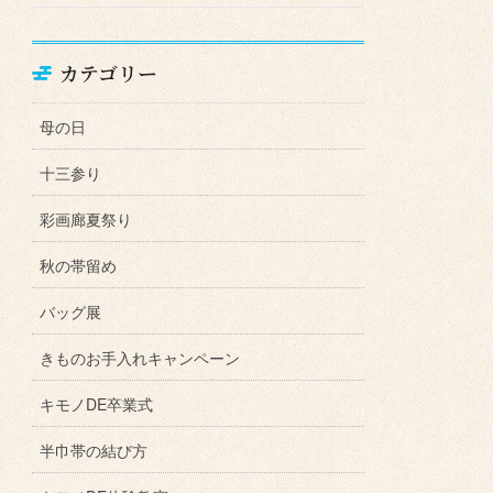
カテゴリー
母の日
十三参り
彩画廊夏祭り
秋の帯留め
バッグ展
きものお手入れキャンペーン
キモノDE卒業式
半巾帯の結び方