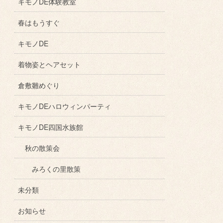
キモノDE体験教室
春はもうすぐ
キモノDE
着物姿とヘアセット
倉敷雛めぐり
キモノDEハロウィンパーティ
キモノDE四国水族館
秋の散策会
みろくの里散策
未分類
お知らせ