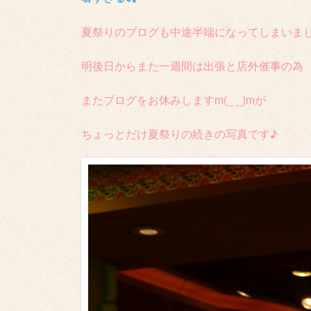
夏祭りのブログも中途半端になってしまいま
明後日からまた一週間は出張と店外催事の為
またブログをお休みしますm(_ _)mが
ちょっとだけ夏祭りの続きの写真です♪