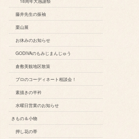
18周年大感謝祭
藤井先生の振袖
栗山展
お休みのお知らせ
GODIVAのもみじまんじゅう
倉敷美観地区散策
プロのコーディネート相談会！
素描きの半衿
水曜日営業のお知らせ
きもの＆小物
押し花の帯