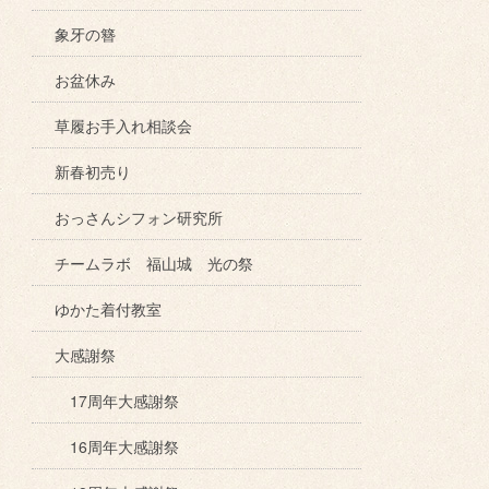
象牙の簪
お盆休み
草履お手入れ相談会
新春初売り
おっさんシフォン研究所
チームラボ 福山城 光の祭
ゆかた着付教室
大感謝祭
17周年大感謝祭
16周年大感謝祭