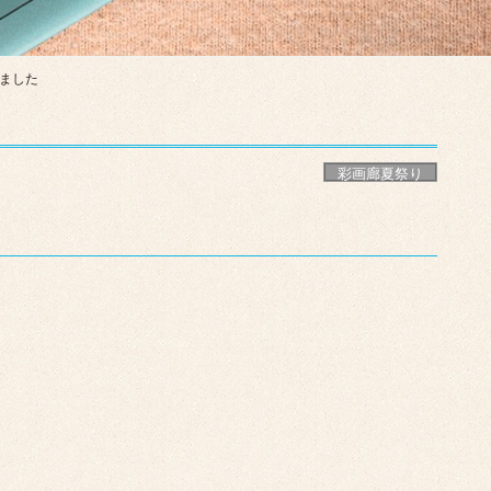
りました
彩画廊夏祭り