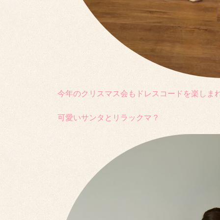
今年のクリスマス会もドレスコードを楽しま
可愛いサンタとリラックマ？