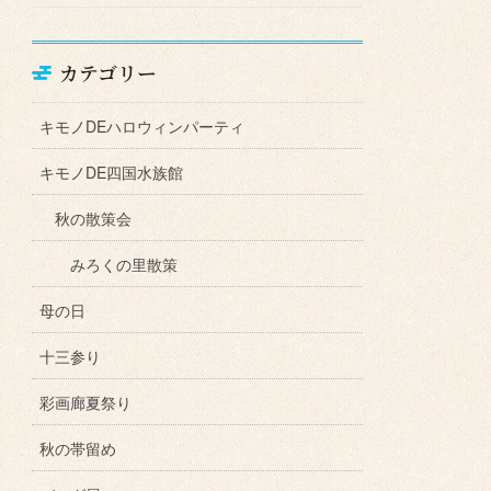
カテゴリー
キモノDEハロウィンパーティ
キモノDE四国水族館
秋の散策会
みろくの里散策
母の日
十三参り
彩画廊夏祭り
秋の帯留め