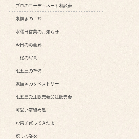
プロのコーディネート相談会！
素描きの半衿
水曜日営業のお知らせ
今日の彩画廊
桜の写真
七五三の準備
素描きのタペストリー
七五三受注販売会受注販売会
可愛い帯留め達
お菓子買ってきたよ
絞りの浴衣