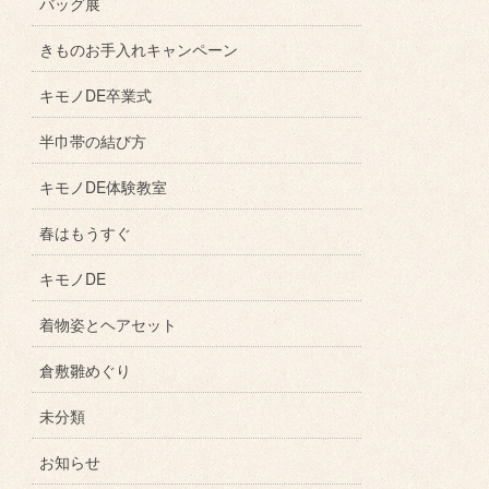
バッグ展
きものお手入れキャンペーン
キモノDE卒業式
半巾帯の結び方
キモノDE体験教室
春はもうすぐ
キモノDE
着物姿とヘアセット
倉敷雛めぐり
未分類
お知らせ