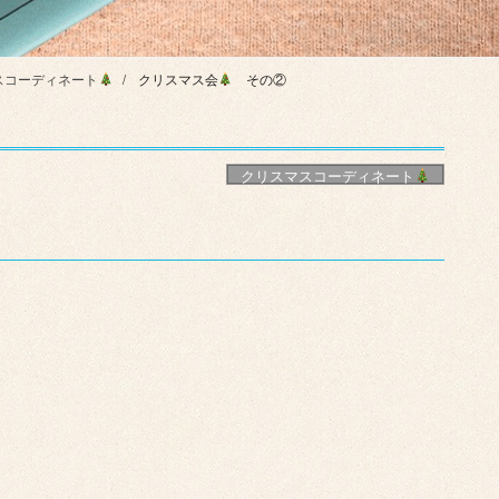
スコーディネート
クリスマス会
その②
クリスマスコーディネート
②