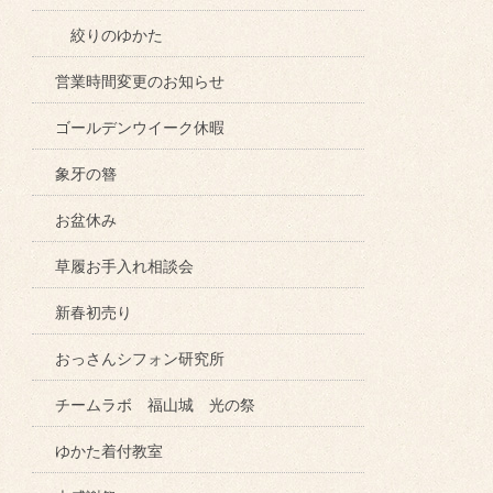
絞りのゆかた
営業時間変更のお知らせ
ゴールデンウイーク休暇
象牙の簪
お盆休み
草履お手入れ相談会
新春初売り
おっさんシフォン研究所
チームラボ 福山城 光の祭
ゆかた着付教室