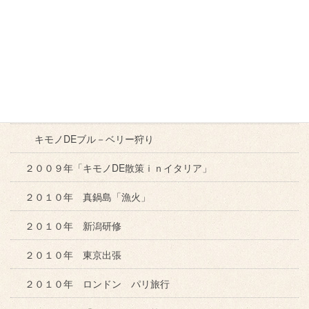
ねこ
ねこ
ねこ
展
キモノDE爆笑お笑いフェスin岡山
キモノDEアフタヌーンティ
爆笑お笑いフェスin岡山
キモノDEブル－ベリー狩り
２００９年「キモノDE散策ｉｎイタリア」
２０１０年 真鍋島「漁火」
２０１０年 新潟研修
２０１０年 東京出張
２０１０年 ロンドン パリ旅行