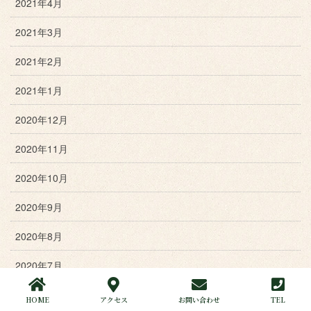
2021年4月
2021年3月
2021年2月
2021年1月
2020年12月
2020年11月
2020年10月
2020年9月
2020年8月
2020年7月
2020年6月
HOME
アクセス
お問い合わせ
TEL