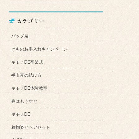
カテゴリー
バッグ展
きものお手入れキャンペーン
キモノDE卒業式
半巾帯の結び方
キモノDE体験教室
春はもうすぐ
キモノDE
着物姿とヘアセット