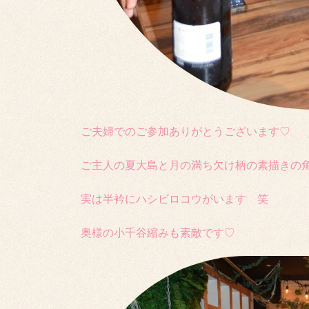
ご夫婦でのご参加ありがとうございます♡
ご主人の夏大島と月の満ち欠け柄の素描きの
実は半衿にハシビロコウがいます 笑
奥様の小千谷縮みも素敵です♡