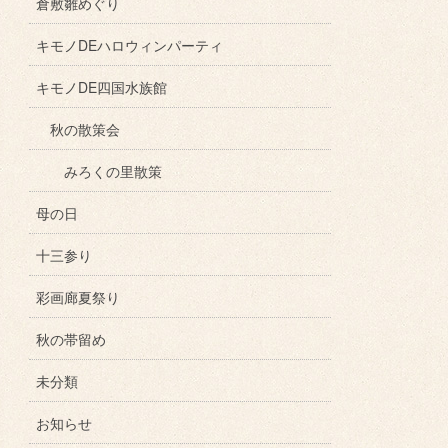
倉敷雛めぐり
キモノDEハロウィンパーティ
キモノDE四国水族館
秋の散策会
みろくの里散策
母の日
十三参り
彩画廊夏祭り
秋の帯留め
未分類
お知らせ