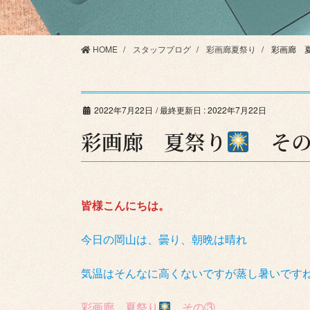
HOME
スタッフブログ
彩画廊夏祭り
彩画廊 
2022年7月22日
/ 最終更新日 :
2022年7月22日
彩画廊 夏祭り
その
皆様こんにちは。
今日の岡山は、曇り、朝晩は晴れ
気温はそんなに高くないですが蒸し暑いですね 
彩画廊 夏祭り
その③