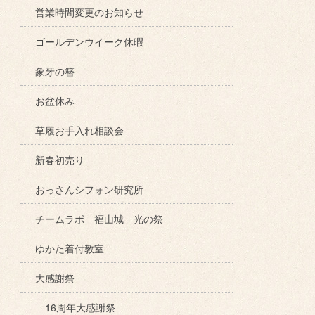
営業時間変更のお知らせ
ゴールデンウイーク休暇
象牙の簪
お盆休み
草履お手入れ相談会
新春初売り
おっさんシフォン研究所
チームラボ 福山城 光の祭
ゆかた着付教室
大感謝祭
16周年大感謝祭