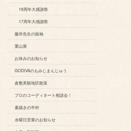
18周年大感謝祭
17周年大感謝祭
藤井先生の振袖
栗山展
お休みのお知らせ
GODIVAのもみじまんじゅう
倉敷美観地区散策
プロのコーディネート相談会！
素描きの半衿
水曜日営業のお知らせ