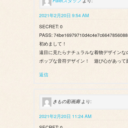
Paletスタッフ
より:
2021年2月20日 9:54 AM
SECRET: 0
PASS: 74be16979710d4c4e7c6647856088
初めまして！
遠目に見たらナチュラルな着物デザインな
ポップな音符デザイン！ 遊び心があって
返信
きもの彩画廊
より:
2021年2月20日 11:24 AM
SECRET: 0