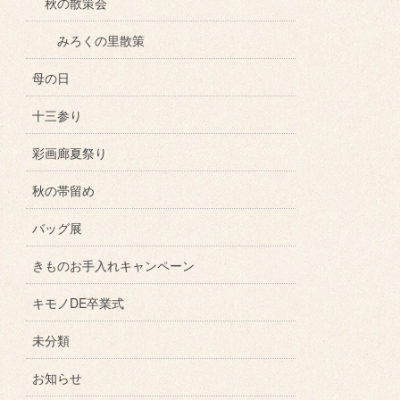
秋の散策会
みろくの里散策
母の日
十三参り
彩画廊夏祭り
秋の帯留め
バッグ展
きものお手入れキャンペーン
キモノDE卒業式
未分類
お知らせ