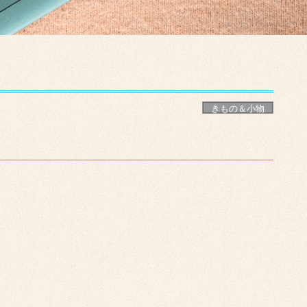
きもの＆小物