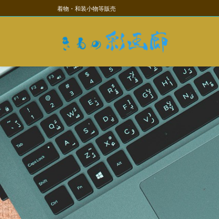
コ
ナ
着物・和装小物等販売
ン
ビ
テ
ゲ
ン
ー
ツ
シ
に
ョ
移
ン
動
に
移
動