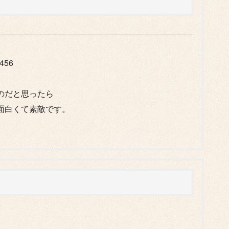
456
のだと思ったら
面白くて素敵です。