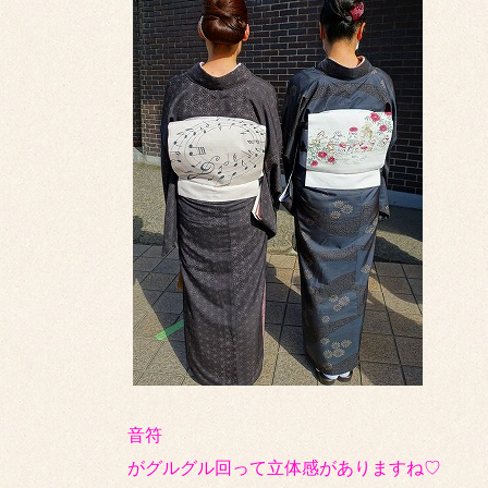
音符
がグルグル回って立体感がありますね♡