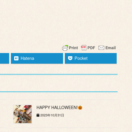
Hatena
Pocket
HAPPY HALLOWEEN!
2023年10月31日