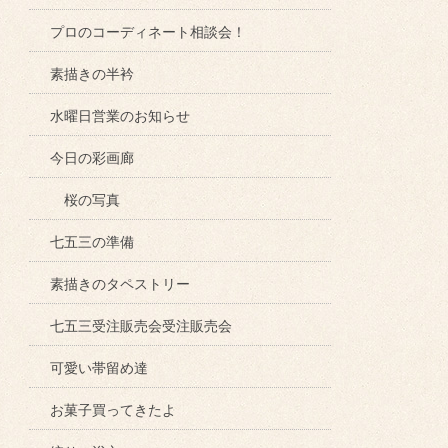
プロのコーディネート相談会！
素描きの半衿
水曜日営業のお知らせ
今日の彩画廊
桜の写真
七五三の準備
素描きのタペストリー
七五三受注販売会受注販売会
可愛い帯留め達
お菓子買ってきたよ