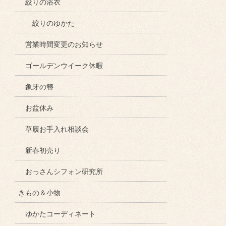
絞りの浴衣
絞りのゆかた
営業時間変更のお知らせ
ゴールデンウイーク休暇
象牙の簪
お盆休み
草履お手入れ相談会
新春初売り
おっさんシフォン研究所
きもの＆小物
ゆかたコーディネート