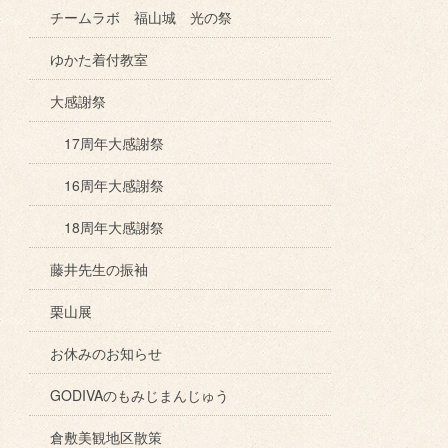
チームラボ 福山城 光の祭
ゆかた着付教室
大感謝祭
17周年大感謝祭
16周年大感謝祭
18周年大感謝祭
藤井先生の振袖
栗山展
お休みのお知らせ
GODIVAのもみじまんじゅう
倉敷美観地区散策