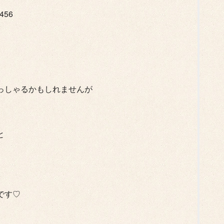
456
っしゃるかもしれませんが
と
です♡