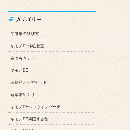
カテゴリー
半巾帯の結び方
キモノDE体験教室
春はもうすぐ
キモノDE
着物姿とヘアセット
倉敷雛めぐり
キモノDEハロウィンパーティ
キモノDE四国水族館