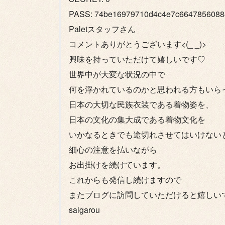
PASS: 74be16979710d4c4e7c6647856088
Paletスタッフさん
コメントありがとうございます<(_ _)>
興味を持っていただけて嬉しいです♡
世界中が大変な状況の中で
何を浮かれているのかと思われる方もいら
日本の大切な民族衣装である着物姿を、
日本の文化の集大成である着物文化を
いかなるときでも途切れさせてはいけない
細心の注意を払いながら
お出掛けを続けています。
これからも発信し続けますので
またブログに訪問していただけると嬉しい
saigarou