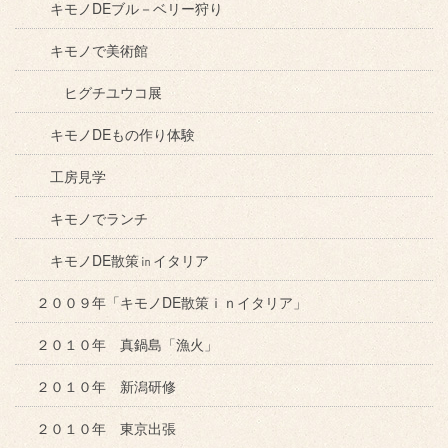
キモノDEブル－ベリー狩り
キモノで美術館
ヒグチユウコ展
キモノDEもの作り体験
工房見学
キモノでランチ
キモノDE散策㏌イタリア
２００９年「キモノDE散策ｉｎイタリア」
２０１０年 真鍋島「漁火」
２０１０年 新潟研修
２０１０年 東京出張