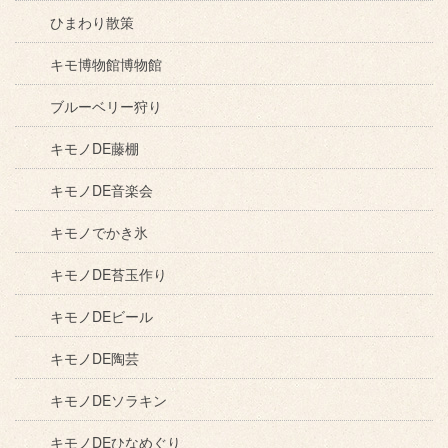
ひまわり散策
キモ博物館博物館
ブルーベリー狩り
キモノDE藤棚
キモノDE音楽会
キモノでかき氷
キモノDE苔玉作り
キモノDEビール
キモノDE陶芸
キモノDEソラキン
キモノDEひなめぐり