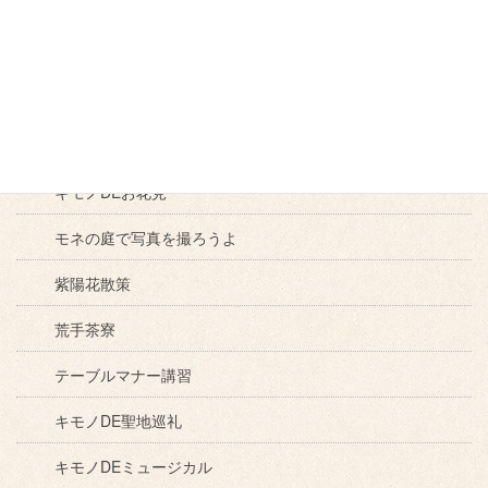
クリスマス会
クリスマスパーティ
クリスマスの半衿
キモノDE散策
キモノDEお花見
モネの庭で写真を撮ろうよ
紫陽花散策
荒手茶寮
テーブルマナー講習
キモノDE聖地巡礼
キモノDEミュージカル