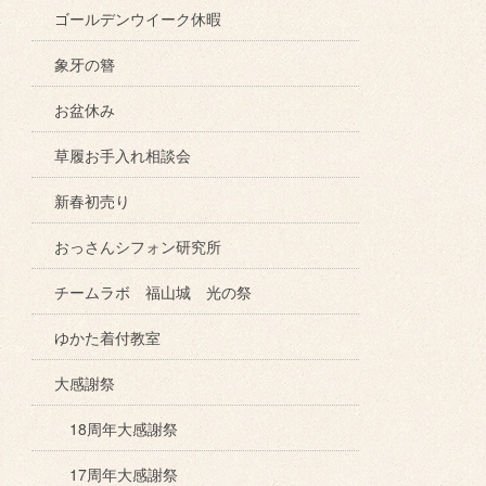
ゴールデンウイーク休暇
象牙の簪
お盆休み
草履お手入れ相談会
新春初売り
おっさんシフォン研究所
チームラボ 福山城 光の祭
ゆかた着付教室
大感謝祭
18周年大感謝祭
17周年大感謝祭