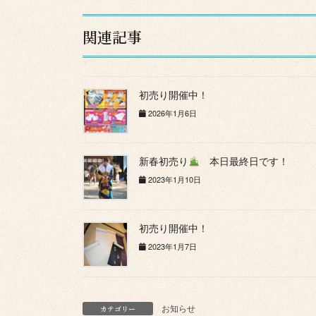
関連記事
初売り開催中！
2026年1月6日
新春初売り
本日最終日です！
2023年1月10日
初売り開催中！
2023年1月7日
お知らせ
カテゴリー