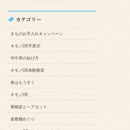
カテゴリー
きものお手入れキャンペーン
キモノDE卒業式
半巾帯の結び方
キモノDE体験教室
春はもうすぐ
キモノDE
着物姿とヘアセット
倉敷雛めぐり