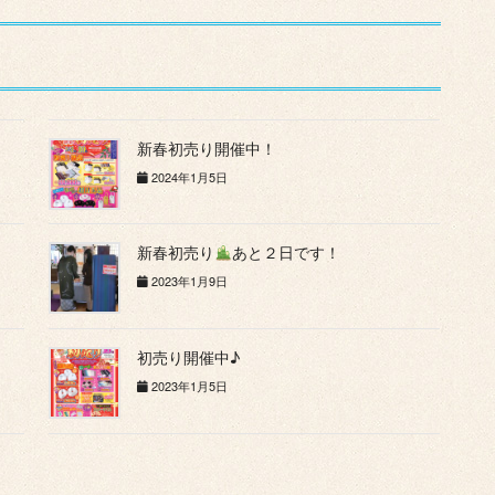
新春初売り開催中！
2024年1月5日
新春初売り
あと２日です！
2023年1月9日
初売り開催中♪
2023年1月5日