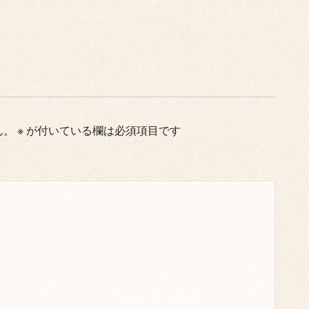
ん。
※
が付いている欄は必須項目です