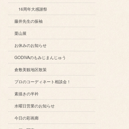
16周年大感謝祭
藤井先生の振袖
栗山展
お休みのお知らせ
GODIVAのもみじまんじゅう
倉敷美観地区散策
プロのコーディネート相談会！
素描きの半衿
水曜日営業のお知らせ
今日の彩画廊