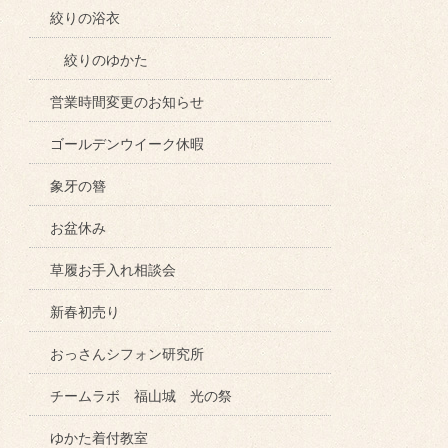
絞りの浴衣
絞りのゆかた
営業時間変更のお知らせ
ゴールデンウイーク休暇
象牙の簪
お盆休み
草履お手入れ相談会
新春初売り
おっさんシフォン研究所
チームラボ 福山城 光の祭
ゆかた着付教室