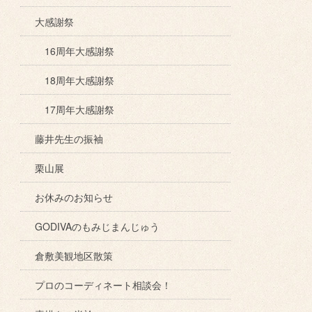
大感謝祭
16周年大感謝祭
18周年大感謝祭
17周年大感謝祭
藤井先生の振袖
栗山展
お休みのお知らせ
GODIVAのもみじまんじゅう
倉敷美観地区散策
プロのコーディネート相談会！