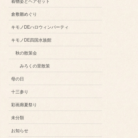
着物姿とヘアセット
倉敷雛めぐり
キモノDEハロウィンパーティ
キモノDE四国水族館
秋の散策会
みろくの里散策
母の日
十三参り
彩画廊夏祭り
未分類
お知らせ