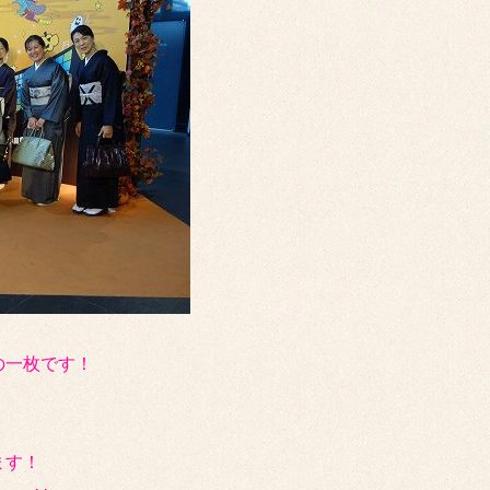
の一枚です！
ます！