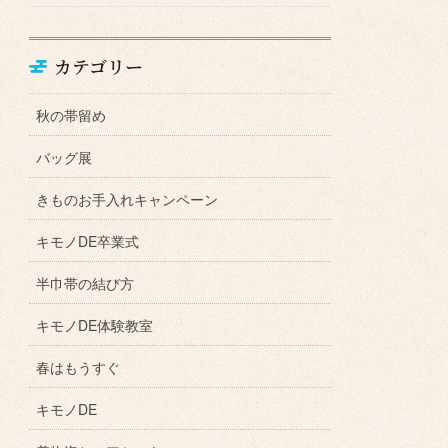
カテゴリー
秋の帯留め
バッグ展
きものお手入れキャンペーン
キモノDE卒業式
半巾帯の結び方
キモノDE体験教室
春はもうすぐ
キモノDE