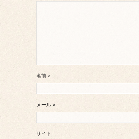
名前
※
メール
※
サイト