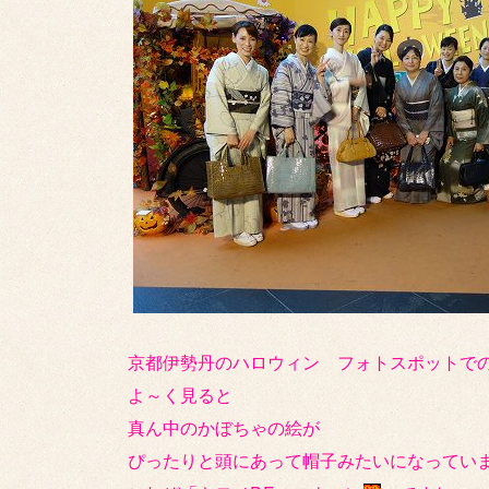
京都伊勢丹のハロウィン フォトスポットで
よ～く見ると
真ん中のかぼちゃの絵が
ぴったりと頭にあって帽子みたいになってい