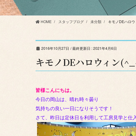
HOME
スタッフブログ
未分類
キモノDEハロウィン
2016年10月27日
/ 最終更新日 :
2021年4月6日
キモノDEハロウィン(^_^
皆様こんにちは。
今日の岡山は、晴れ時々曇り
気持ちの良い一日になりそうです！
さて、昨日は定休日を利用して工房見学と仕入れ