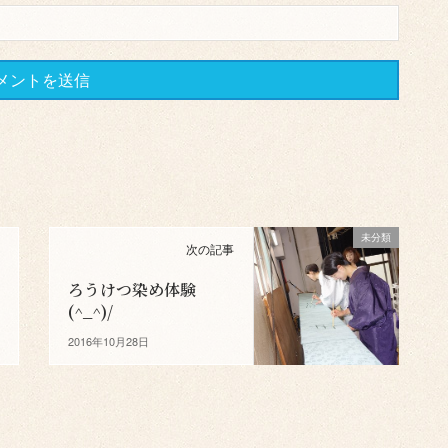
未分類
次の記事
ろうけつ染め体験
(^_^)/
2016年10月28日