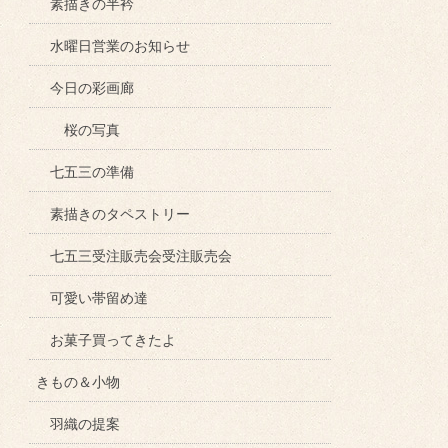
素描きの半衿
水曜日営業のお知らせ
今日の彩画廊
桜の写真
七五三の準備
素描きのタペストリー
七五三受注販売会受注販売会
可愛い帯留め達
お菓子買ってきたよ
きもの＆小物
羽織の提案